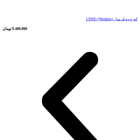
ناموجود
کوزه دویک مدل UDM1 (Medium)
9.400.000
تومان