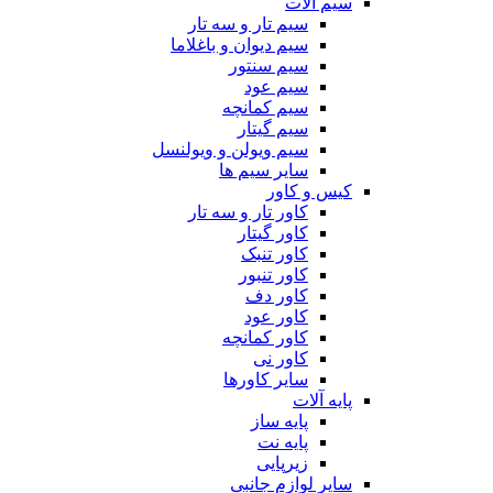
سیم آلات
سیم تار و سه تار
سیم دیوان و باغلاما
سیم سنتور
سیم عود
سیم کمانچه
سیم گیتار
سیم ویولن و ویولنسل
سایر سیم ها
کیس و کاور
کاور تار و سه تار
کاور گیتار
کاور تنبک
کاور تنبور
کاور دف
کاور عود
کاور کمانچه
کاور نی
سایر کاورها
پایه آلات
پایه ساز
پایه نت
زیرپایی
سایر لوازم جانبی