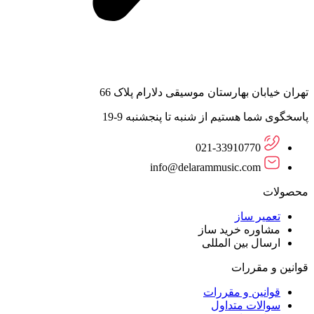
تهران خیابان بهارستان موسیقی دلارام پلاک 66
پاسخگوی شما هستیم از شنبه تا پنجشنبه 9-19
021-33910770
info@delarammusic.com
محصولات
تعمیر ساز
مشاوره خرید ساز
ارسال بین المللی
قوانین و مقررات
قوانین و مقررات
سوالات متداول