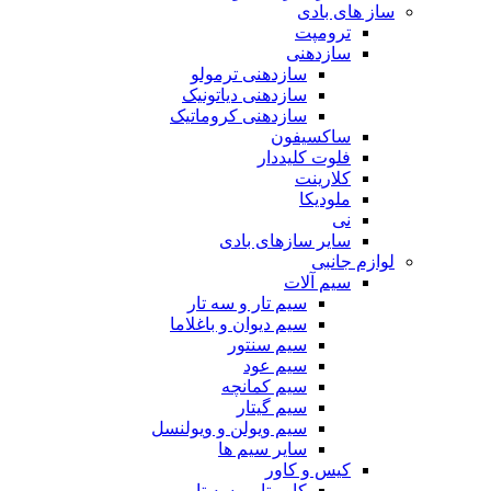
ساز های بادی
ترومپت
سازدهنی
سازدهنی ترمولو
سازدهنی دیاتونیک
سازدهنی کروماتیک
ساکسیفون
فلوت کلیددار
کلارینت
ملودیکا
نی
سایر سازهای بادی
لوازم جانبی
سیم آلات
سیم تار و سه تار
سیم دیوان و باغلاما
سیم سنتور
سیم عود
سیم کمانچه
سیم گیتار
سیم ویولن و ویولنسل
سایر سیم ها
کیس و کاور
کاور تار و سه تار