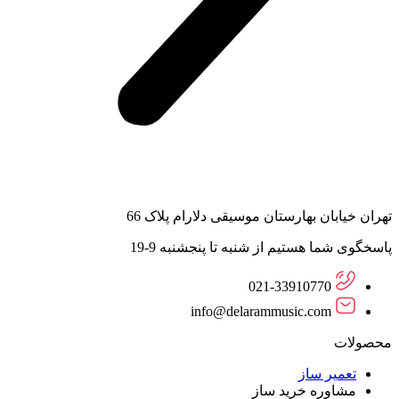
تهران خیابان بهارستان موسیقی دلارام پلاک 66
پاسخگوی شما هستیم از شنبه تا پنجشنبه 9-19
021-33910770
info@delarammusic.com
محصولات
تعمیر ساز
مشاوره خرید ساز