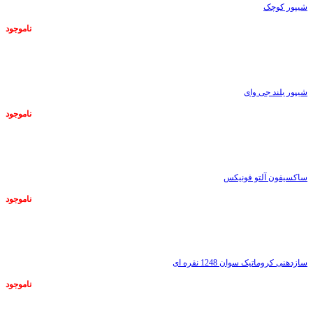
شیپور کوچک
ناموجود
ناموجود
شیپور بلند جی وای
ناموجود
ناموجود
ساکسیفون آلتو فونیکس
ناموجود
ناموجود
سازدهنی کروماتیک سوان 1248 نقره ای
ناموجود
ناموجود