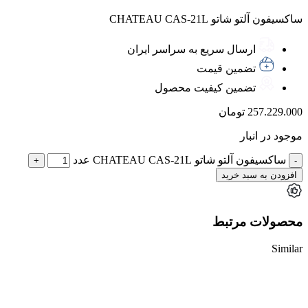
ساکسیفون آلتو شاتو CHATEAU CAS-21L
ارسال سریع به سراسر ایران
تضمین قیمت
تضمین کیفیت محصول
257.229.000
تومان
موجود در انبار
ساکسیفون آلتو شاتو CHATEAU CAS-21L عدد
افزودن به سبد خرید
محصولات مرتبط
Similar
ناموجود