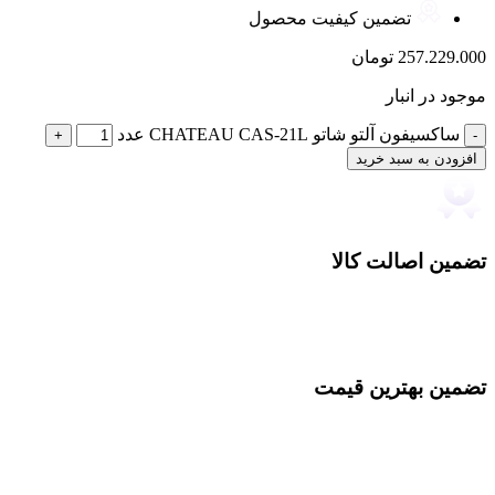
تضمین کیفیت محصول
257.229.000
تومان
موجود در انبار
ساکسیفون آلتو شاتو CHATEAU CAS-21L عدد
افزودن به سبد خرید
تضمین اصالت کالا
تضمین بهترین قیمت