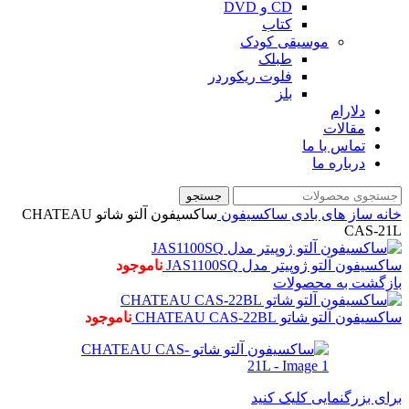
CD و DVD
کتاب
موسیقی کودک
طبلک
فلوت ریکوردر
بلز
دلارام
مقالات
تماس با ما
درباره ما
جستجو
خانه
ساز های بادی
ساکسیفون
ساکسیفون آلتو شاتو CHATEAU
CAS-21L
ساکسیفون آلتو ژوپیتر مدل JAS1100SQ
ناموجود
بازگشت به محصولات
ساکسیفون آلتو شاتو CHATEAU CAS-22BL
ناموجود
برای بزرگنمایی کلیک کنید