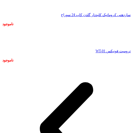
سازدهنی کروماتیک کلیددار گلدن کاپ 24 سوراخ
ناموجود
ناموجود
ترومپت فونیکس WT-01
ناموجود