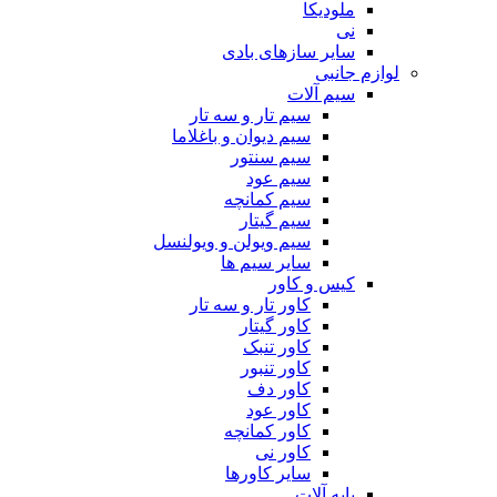
ملودیکا
نی
سایر سازهای بادی
لوازم جانبی
سیم آلات
سیم تار و سه تار
سیم دیوان و باغلاما
سیم سنتور
سیم عود
سیم کمانچه
سیم گیتار
سیم ویولن و ویولنسل
سایر سیم ها
کیس و کاور
کاور تار و سه تار
کاور گیتار
کاور تنبک
کاور تنبور
کاور دف
کاور عود
کاور کمانچه
کاور نی
سایر کاورها
پایه آلات