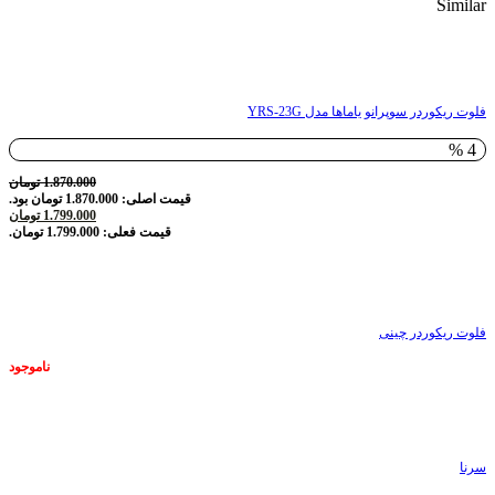
Similar
ناموجود
فلوت ریکوردر سوپرانو یاماها مدل YRS-23G
4 %
1.870.000
تومان
قیمت اصلی: 1.870.000 تومان بود.
1.799.000
تومان
قیمت فعلی: 1.799.000 تومان.
ناموجود
فلوت ریکوردر چینی
ناموجود
ناموجود
سرنا