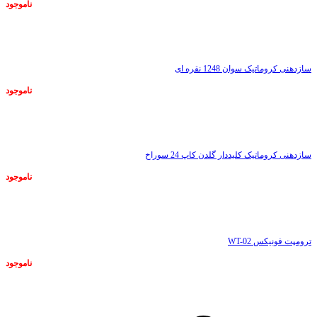
ناموجود
ناموجود
سازدهنی کروماتیک سوان 1248 نقره ای
ناموجود
ناموجود
سازدهنی کروماتیک کلیددار گلدن کاپ 24 سوراخ
ناموجود
ناموجود
ترومپت فونیکس WT-02
ناموجود