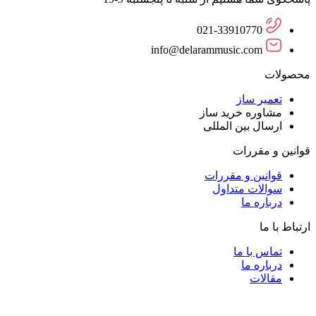
021-33910770
info@delarammusic.com
محصولات
تعمیر ساز
مشاوره خرید ساز
ارسال بین المللی
قوانین و مقررات
قوانین و مقررات
سوالات متداول
درباره ما
ارتباط با ما
تماس با ما
درباره ما
مقالات