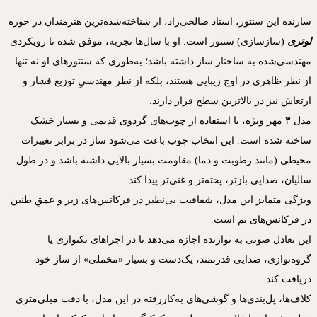
سازنده این سنتور، استاد صالحی‌راد، از شناخته‌شده‌ترین هنرمندان در حوزه
لوتری
(سازسازی) سنتور است. او با سال‌ها تجربه، موفق شده تا رویکردی
مهندسی‌شده به ساخ
تار
ساز داشته باشد؛ به‌طوری که سنتورهای او نه تنها
از نظر ظاهری در اوج زیبایی هستند، بلکه از نظر مهندسیِ توزیع فشار و
ارتعاش نیز در بالاترین سطح قرار دارند.
مدل ۳ مهر ویژه، با استفاده از چوب‌های گردوی قدیمی و بسیار خشک
ساخته شده است. این انتخاب چوب باعث می‌شود ساز در برابر تغییرات
محیطی (مانند رطوبت و دما) مقاومت بسیار بالایی داشته باشد و در طول
سالیان، صدایی بازتر، پخته‌تر و غنی‌تر پیدا کند.
ویژگی متمایز این مدل، شفافیت بی‌نظیر در فرکانس‌های زیر و عمقِ طنین
در فرکانس‌های بم است.
این تعادل صوتی به نوازنده اجازه می‌دهد تا در اجراهای تکنوازی یا
گروه‌نوازی، صدایی قدرتمند، یک‌دست و بسیار «مخملی» از ساز خود
دریافت کند.
کلاف‌ها، پل‌بندی‌ها و گوشی‌های به‌کاررفته در این مدل، با دقت میلی‌متری