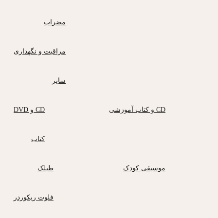
مضراب
مراقبت و نگهداری
سایر
CD و کتاب آموزشی
CD و DVD
کتاب
موسیقی کودک
طبلک
فلوت ریکوردر