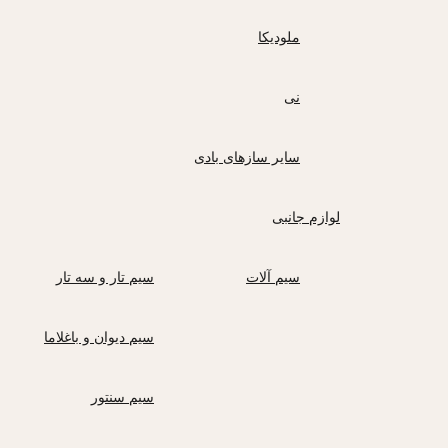
ملودیکا
نی
سایر سازهای بادی
لوازم جانبی
سیم آلات
سیم تار و سه تار
سیم دیوان و باغلاما
سیم سنتور