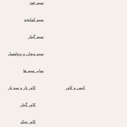
سیم عود
سیم کمانچه
سیم گیتار
سیم ویولن و ویولنسل
سایر سیم ها
کیس و کاور
کاور تار و سه تار
کاور گیتار
کاور تنبک