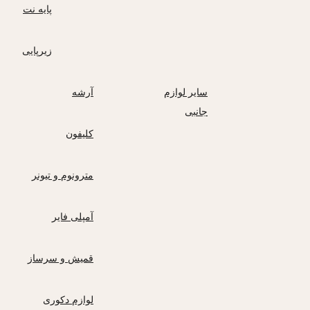
پایه نت
زیرپایی
سایر لوازم
آرشه
جانبی
کلیفون
مترونوم و تیونر
آمپلی فایر
قمیش و سرساز
لوازم دکوری