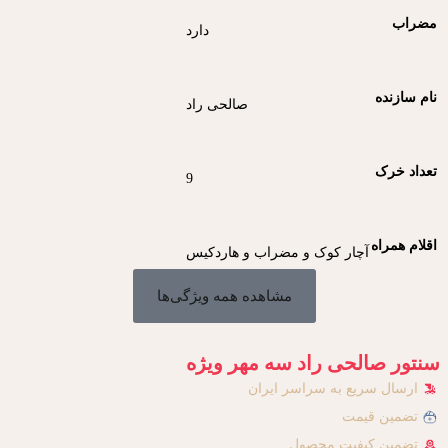
مضراب
دارد
نام سازنده
صالحی راد
تعداد خرک
9
اقلام همراه
آچار کوک و مضراب و هاردکیس
مشاهده همه ویژگی‌ها
سنتور صالحی راد سه مهر ویژه
ارسال سریع به سراسر ایران
تضمین قیمت
تضمین کیفیت محصول