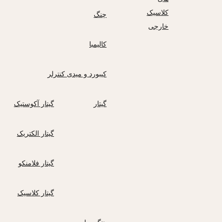
کلاسیک
چنگ
خارجی
کالیمبا
کیبورد و میدی کنترلر
گیتار
گیتار آکوستیک
گیتار الکتریک
گیتار فلامنکو
گیتار کلاسیک