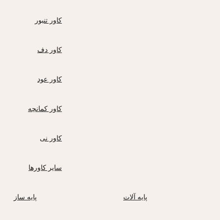
کاور تنبور
کاور دف
کاور عود
کاور کمانچه
کاور نی
سایر کاورها
پایه آلات
پایه ساز