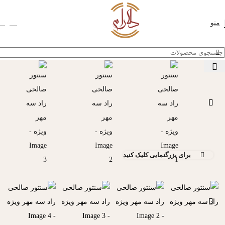
خانه
ساز های ایرانی
سنتور
منو
0
توما
فروخته شده
برای بزرگنمایی کلیک کنید