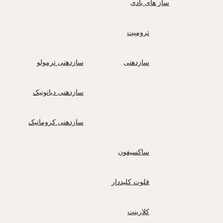
ساز های بادی
ترومپت
سازدهنی
سازدهنی ترمولو
سازدهنی دیاتونیک
سازدهنی کروماتیک
ساکسیفون
فلوت کلیددار
کلارینت