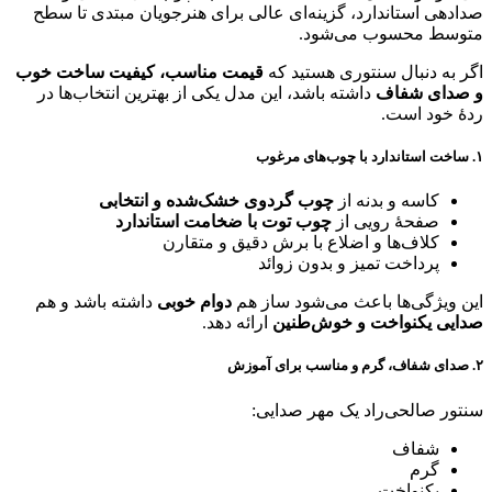
صدادهی استاندارد، گزینه‌ای عالی برای هنرجویان مبتدی تا سطح
متوسط محسوب می‌شود.
اگر به دنبال سنتوری هستید که
قیمت مناسب، کیفیت ساخت خوب
و صدای شفاف
داشته باشد، این مدل یکی از بهترین انتخاب‌ها در
ردهٔ خود است.
۱. ساخت استاندارد با چوب‌های مرغوب
کاسه و بدنه از
چوب گردوی خشک‌شده و انتخابی
صفحهٔ رویی از
چوب توت با ضخامت استاندارد
کلاف‌ها و اضلاع با برش دقیق و متقارن
پرداخت تمیز و بدون زوائد
این ویژگی‌ها باعث می‌شود ساز هم
دوام خوبی
داشته باشد و هم
صدایی یکنواخت و خوش‌طنین
ارائه دهد.
۲. صدای شفاف، گرم و مناسب برای آموزش
سنتور صالحی‌راد یک مهر صدایی:
شفاف
گرم
یکنواخت