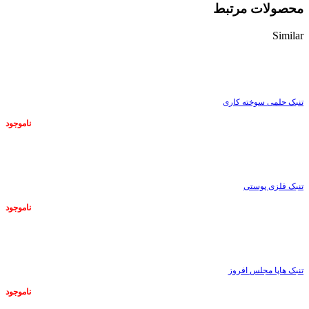
محصولات مرتبط
Similar
ناموجود
تنبک حلمی سوخته کاری
ناموجود
ناموجود
تنبک فلزی پوستی
ناموجود
ناموجود
تنبک هاپا مجلس افروز
ناموجود