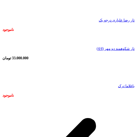
ناموجود
تار رضا علیاری درجه یک
ناموجود
تار شکوهمند دو مهر (4/4)
33.000.000
تومان
ناموجود
باغلاما ترک
ناموجود