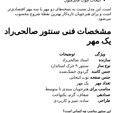
انتخاب چوب قابل‌قبول
است. این مدل نسبت به نسخه‌های دو مهر یا سه مهر اقتصادی‌تر
است و برای هنرجویان تازه‌کار بهترین نقطهٔ شروع محسوب
می‌شود.
مشخصات فنی سنتور صالحی‌راد
یک مهر
ویژگی
توضیحات
سازنده
استاد صالحی‌راد
نوع ساز
سنتور ۹ خرک استاندارد
جنس کاسه
گردوی خشک‌شده
جنس صفحه
توت انتخابی
تعداد مهر
یک مهر
مناسب برای
هنرجویان مبتدی تا متوسط
صدادهی
شفاف، گرم، یکنواخت
طراحی
ساده، تمیز و کاربردی
این سنتور مناسب چه کسانی است؟