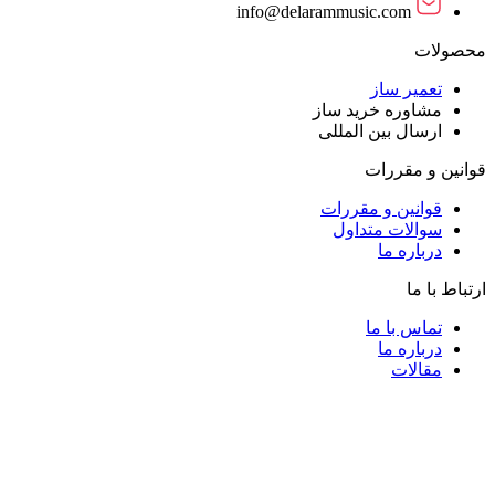
info@delarammusic.com
محصولات
تعمیر ساز
مشاوره خرید ساز
ارسال بین المللی
قوانین و مقررات
قوانین و مقررات
سوالات متداول
درباره ما
ارتباط با ما
تماس با ما
درباره ما
مقالات