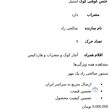
جنس گوشی کوک
استیل
مضراب
دارد
نام سازنده
صالحی راد
تعداد خرک
9
اقلام همراه
آچار کوک و مضراب و هاردکیس
مشاهده همه ویژگی‌ها
سنتور صالحی راد یک مهر
ارسال سریع به سراسر ایران
تضمین قیمت
تضمین کیفیت محصول
9.000.000
تومان