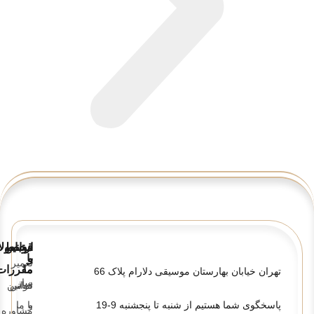
قوانین
ارتباط
محصولا
و
با
تعمیر
ما
مقررات
تهران خیابان بهارستان موسیقی دلارام پلاک 66
ساز
تماس
قوانین
پاسخگوی شما هستیم از شنبه تا پنجشنبه 9-19
و
با ما
مشاوره