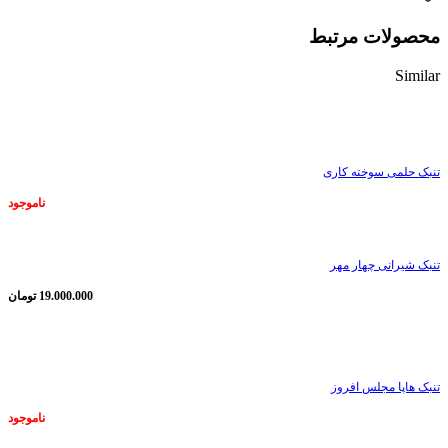
محصولات مرتبط
Similar
ناموجود
تنبک حلمی سوخته کاری
ناموجود
تنبک شیرانی چهار مهر
19.000.000
تومان
ناموجود
تنبک هاپا مجلس افروز
ناموجود