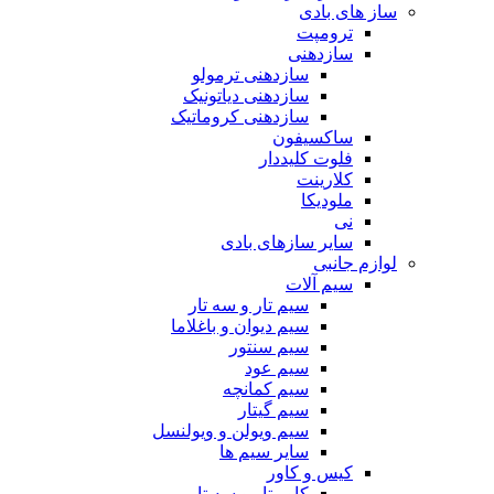
ساز های بادی
ترومپت
سازدهنی
سازدهنی ترمولو
سازدهنی دیاتونیک
سازدهنی کروماتیک
ساکسیفون
فلوت کلیددار
کلارینت
ملودیکا
نی
سایر سازهای بادی
لوازم جانبی
سیم آلات
سیم تار و سه تار
سیم دیوان و باغلاما
سیم سنتور
سیم عود
سیم کمانچه
سیم گیتار
سیم ویولن و ویولنسل
سایر سیم ها
کیس و کاور
کاور تار و سه تار