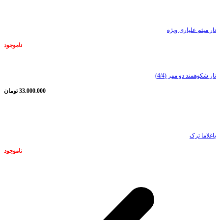
ناموجود
تار میثم علیاری ویژه
ناموجود
تار شکوهمند دو مهر (4/4)
33.000.000
تومان
ناموجود
باغلاما ترک
ناموجود