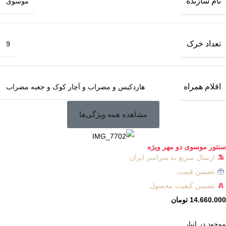
نام سازنده
موسوی
تعداد خرک
9
اقلام همراه
هاردکیس و مضراب و آچار کوک و جعبه مضراب
مشاهده همه ویژگی‌ها
سنتور موسوی دو مهر ویژه
ارسال سریع به سراسر ایران
تضمین قیمت
تضمین کیفیت محصول
14.660.000
تومان
موجود در انبار