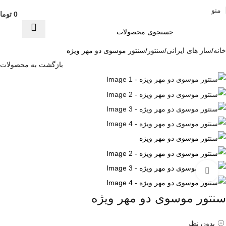
منو
0
توما
خانه
ساز های ایرانی
سنتور
سنتور موسوی دو مهر ویژه
بازگشت به محصولات
برای بزرگنمایی کلیک کنید
سنتور موسوی دو مهر ویژه
بدون نظر