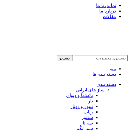
تماس با ما
درباره ما
مقالات
جستجو
منو
دسته بندی‌ها
دسته بندی
ساز های ایرانی
باغلاما و دیوان
تار
تنبور و دوتار
رباب
سنتور
سه تار
شورانگیز