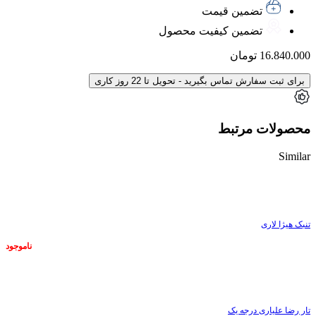
تضمین قیمت
تضمین کیفیت محصول
16.840.000
تومان
برای ثبت سفارش تماس بگیرید - تحویل تا 22 روز کاری
محصولات مرتبط
Similar
ناموجود
تنبک هیژا لاری
ناموجود
ناموجود
تار رضا علیاری درجه یک