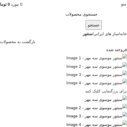
منو
0
مورد
0
توما
جستجو
خانه
ساز های ایرانی
سنتور
بازگشت به محصولات
فروخته شده
برای بزرگنمایی کلیک کنید