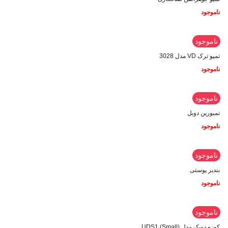
ناموجود
ناموجود
تمپو ترک VD مدل 3028
ناموجود
ناموجود
تمبورین دوبل
ناموجود
ناموجود
بندیر پوستی
ناموجود
ناموجود
کوزه دویک مدل UDS1 (Small)