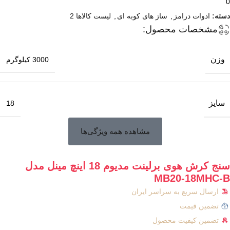
0
دسته:
ادوات درامز
,
ساز های کوبه ای
,
لیست کالاها 2
مشخصات محصول:
وزن
3000 کیلوگرم
سایز
18
مشاهده همه ویژگی‌ها
سنج کرش هوی برلینت مدیوم 18 اینچ مینل مدل
MB20-18MHC-B
ارسال سریع به سراسر ایران
تضمین قیمت
تضمین کیفیت محصول