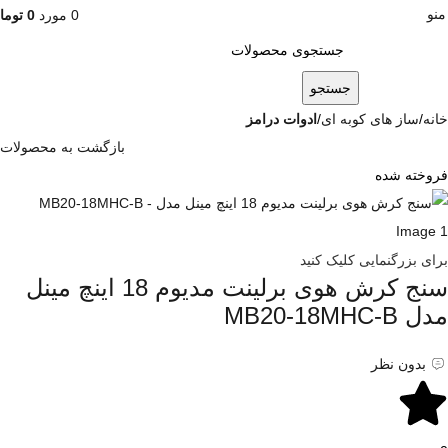
منو
0
مورد
0
توما
جستجو
خانه
ساز های کوبه ای
ادوات درامز
بازگشت به محصولات
فروخته شده
برای بزرگنمایی کلیک کنید
سنج کرش هوی برلینت مدیوم 18 اینچ مینل
مدل MB20-18MHC-B
بدون نظر