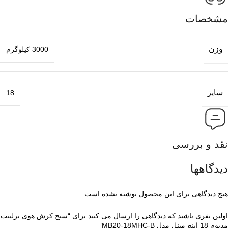
مشخصات
وزن
3000 کیلوگرم
سایز
18
نقد و بررسی
دیدگاهها
هیچ دیدگاهی برای این محصول نوشته نشده است.
اولین نفری باشید که دیدگاهی را ارسال می کنید برای “سنج کرش هوی برلینت
مدیوم 18 اینچ مینل مدل MB20-18MHC-B”