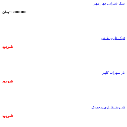
تنبک شیرانی چهار مهر
19.000.000
تومان
ناموجود
تنبک فلزی طلقی
ناموجود
ناموجود
تار سهراب کلهر
ناموجود
ناموجود
تار رضا علیاری درجه یک
ناموجود
ناموجود