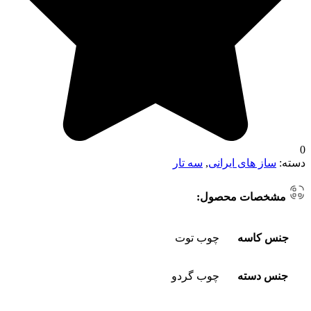
0
دسته:
ساز های ایرانی
,
سه تار
مشخصات محصول:
جنس کاسه
چوب توت
جنس دسته
چوب گردو