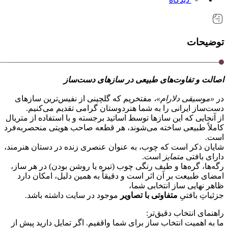
توضیحات
اصالت و تفاوت‌های طبیعی در سازهای دست‌ساز
در
«موسیقی دلارام»،
مفتخریم که گلچینی از نفیس‌ترین سازهای
دست‌ساز ایرانی را به شما هنردوستان گرامی تقدیم می‌کنیم.
از آنجایی که این سازها توسط اساتید برجسته و با استفاده از متریال
کاملاً طبیعی ساخته می‌شوند، هر قطعه صاحب هویتی منحصر‌به‌فرد
است.
شایان ذکر است که چوب، به عنوان عنصری زنده در دستان هنرمند،
دارای بافتی
متمایز
است.
رگه‌ها، گره‌ها و طیف رنگی چوب (تیره یا روشن بودن) در هر ساز،
امضای طبیعت بر آن اثر است و دقیقاً به همین دلیل، امکان دارد
ظاهر نهایی ساز انتخابی شما،
جزئیاتِ بافتیِ
متفاوتی با تصاویر
موجود در سایت داشته باشد.
راهنمای انتخاب دقیق‌تر:
ما به اهمیت انتخاب ساز برای شما واقفیم. اگر تمایل دارید پیش از