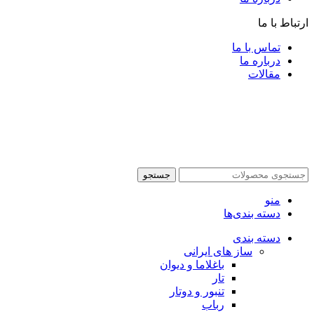
ارتباط با ما
تماس با ما
درباره ما
مقالات
جستجو
منو
دسته بندی‌ها
دسته بندی
ساز های ایرانی
باغلاما و دیوان
تار
تنبور و دوتار
رباب