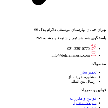
تهران خیابان بهارستان موسیقی دلارام پلاک 66
پاسخگوی شما هستیم از شنبه تا پنجشنبه 9-19
021-33910770
info@delarammusic.com
محصولات
تعمیر ساز
مشاوره خرید ساز
ارسال بین المللی
قوانین و مقررات
قوانین و مقررات
سوالات متداول
درباره ما