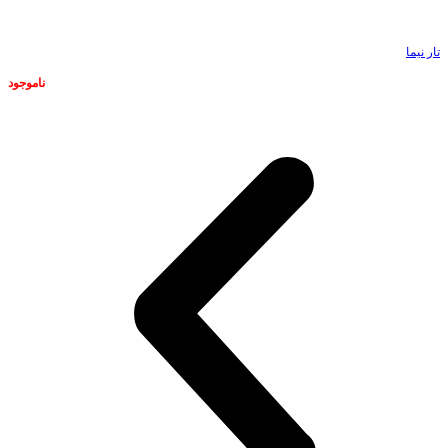
تار نیما
ناموجود