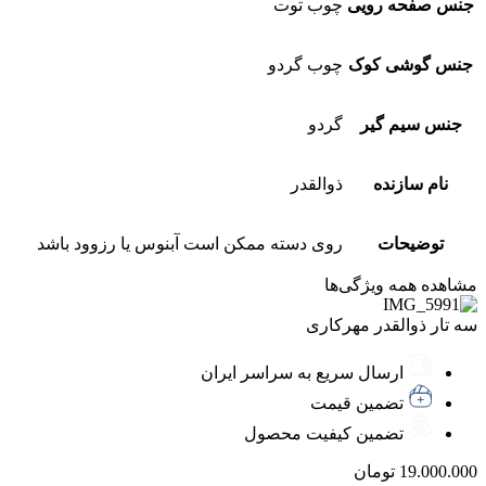
جنس صفحه رویی
چوب توت
جنس گوشی کوک
چوب گردو
جنس سیم گیر
گردو
نام سازنده
ذوالقدر
توضیحات
روی دسته ممکن است آبنوس یا رزوود باشد
مشاهده همه ویژگی‌ها
سه تار ذوالقدر مهرکاری
ارسال سریع به سراسر ایران
تضمین قیمت
تضمین کیفیت محصول
19.000.000
تومان