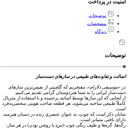
امنیت در پرداخت
توضیحات
مشخصات
دیدگاه
توضیحات
اصالت و تفاوت‌های طبیعی در سازهای دست‌ساز
در
«موسیقی دلارام»،
مفتخریم که گلچینی از نفیس‌ترین سازهای
دست‌ساز ایرانی را به شما هنردوستان گرامی تقدیم می‌کنیم.
از آنجایی که این سازها توسط اساتید برجسته و با استفاده از متریال
کاملاً طبیعی ساخته می‌شوند، هر قطعه صاحب هویتی منحصر‌به‌فرد
است.
شایان ذکر است که چوب، به عنوان عنصری زنده در دستان هنرمند،
دارای بافتی
متمایز
است.
رگه‌ها، گره‌ها و طیف رنگی چوب (تیره یا روشن بودن) در هر ساز،