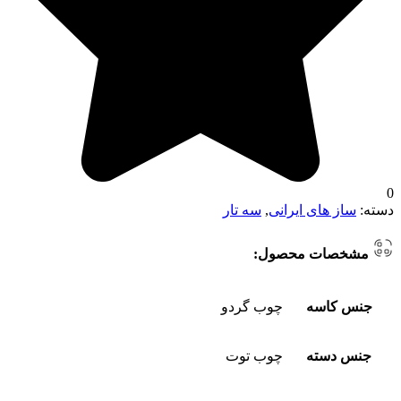
0
دسته:
ساز های ایرانی
,
سه تار
مشخصات محصول:
جنس کاسه
چوب گردو
جنس دسته
چوب توت