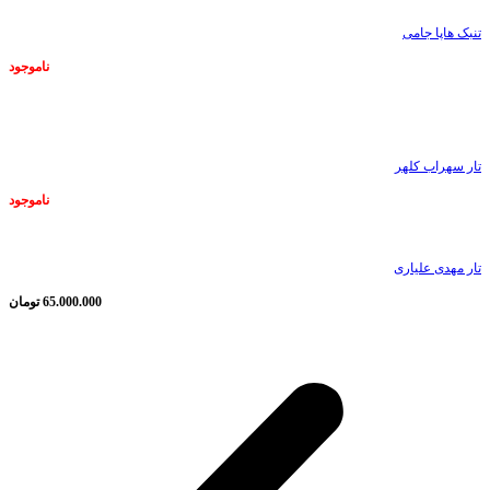
تنبک هاپا جامی
ناموجود
ناموجود
تار سهراب کلهر
ناموجود
تار مهدی علیاری
65.000.000
تومان