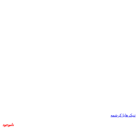
تنبک هاپا کرشمه
ناموجود
ناموجود