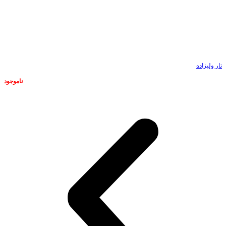
تار ولیزاده
ناموجود