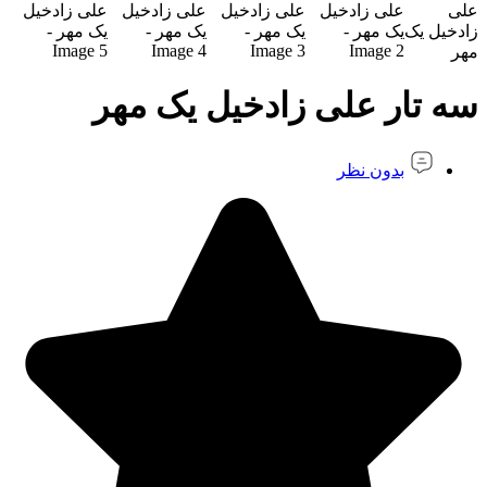
سه تار علی زادخیل یک مهر
بدون نظر