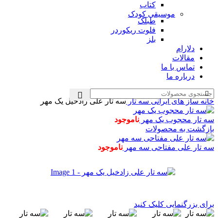
کتاب
موسیقی کودک
طبلک
فلوت ریکوردر
بلز
دلارام
مقالات
تماس با ما
درباره ما
خانه
ساز های ایرانی
سه تار
سه تار علی زادخیل یک مهر
سه تار محجوب یک مهر
ناموجود
بازگشت به محصولات
سه تار علی مفتاحی سه مهر
ناموجود
برای بزرگنمایی کلیک کنید