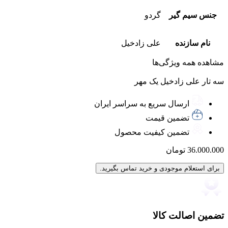
جنس سیم گیر
گردو
نام سازنده
علی زادخیل
مشاهده همه ویژگی‌ها
سه تار علی زادخیل یک مهر
ارسال سریع به سراسر ایران
تضمین قیمت
تضمین کیفیت محصول
36.000.000
تومان
برای استعلام موجودی و خرید تماس بگیرید.
تضمین اصالت کالا