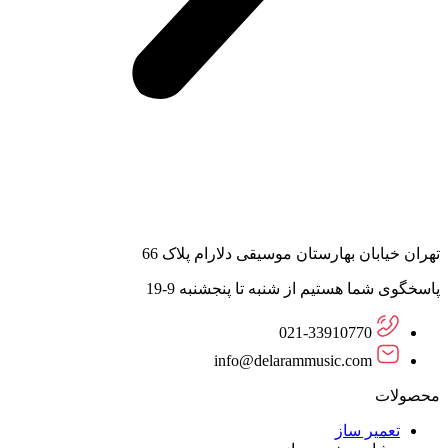
تهران خیابان بهارستان موسیقی دلارام پلاک 66
پاسخگوی شما هستیم از شنبه تا پنجشنبه 9-19
021-33910770
info@delarammusic.com
محصولات
تعمیر ساز