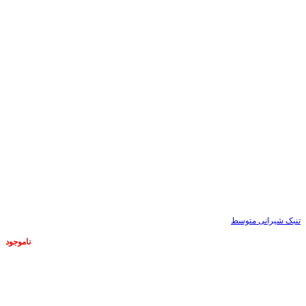
تنبک شیرانی متوسط
ناموجود
ناموجود