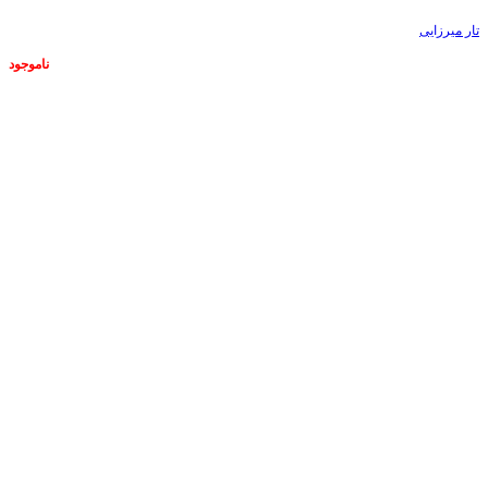
تار میرزایی
ناموجود
ناموجود