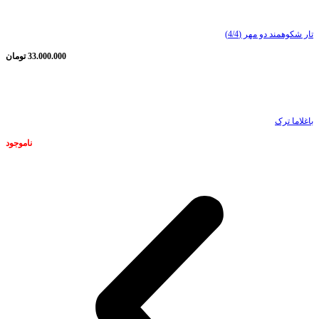
تار شکوهمند دو مهر (4/4)
33.000.000
تومان
ناموجود
باغلاما ترک
ناموجود