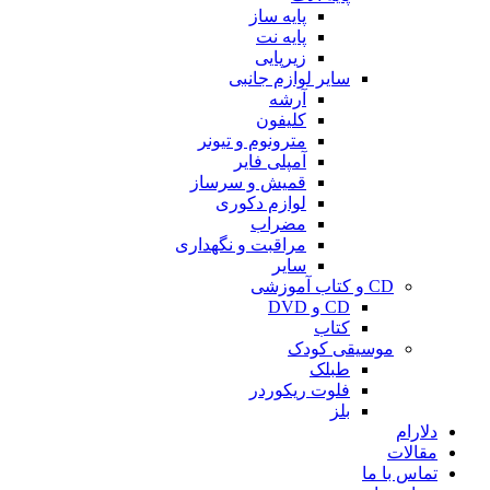
پایه ساز
پایه نت
زیرپایی
سایر لوازم جانبی
آرشه
کلیفون
مترونوم و تیونر
آمپلی فایر
قمیش و سرساز
لوازم دکوری
مضراب
مراقبت و نگهداری
سایر
CD و کتاب آموزشی
CD و DVD
کتاب
موسیقی کودک
طبلک
فلوت ریکوردر
بلز
دلارام
مقالات
تماس با ما