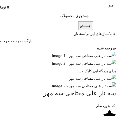
منو
0
توما
جستجو
خانه
ساز های ایرانی
سه تار
بازگشت به محصولات
فروخته شده
برای بزرگنمایی کلیک کنید
سه تار علی مفتاحی سه مهر
بدون نظر