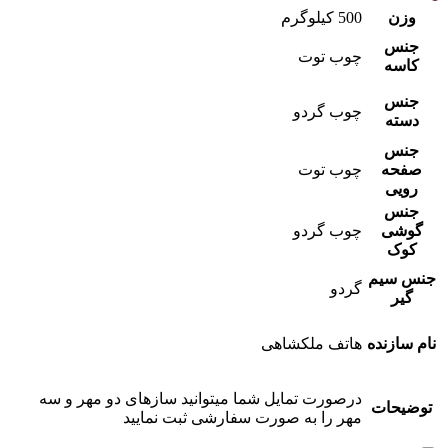
وزن
500 کیلوگرم
جنس
چوب توت
کاسه
جنس
چوب گردو
دسته
جنس
صفحه
چوب توت
رویی
جنس
گوشی
چوب گردو
کوک
جنس سیم
گردو
گیر
نام سازنده
هاتف ملکشاهی
درصورت تمایل شما میتوانید سازهای دو مهر و سه
توضیحات
مهر را به صورت سفارشی ثبت نمایید