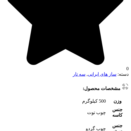
0
دسته:
ساز های ایرانی
,
سه تار
مشخصات محصول:
وزن
500 کیلوگرم
جنس
چوب توت
کاسه
جنس
چوب گردو