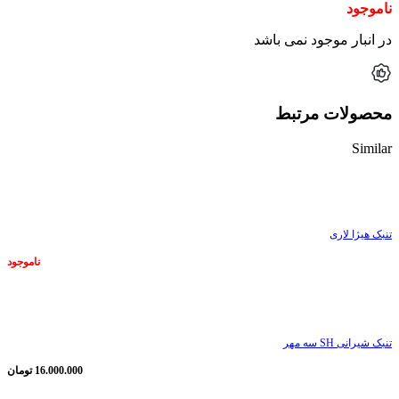
ناموجود
در انبار موجود نمی باشد
محصولات مرتبط
Similar
ناموجود
تنبک هیژا لاری
ناموجود
ناموجود
تنبک شیرانی SH سه مهر
16.000.000
تومان