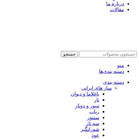
درباره ما
مقالات
جستجو
منو
دسته بندی‌ها
دسته بندی
ساز های ایرانی
باغلاما و دیوان
تار
تنبور و دوتار
رباب
سنتور
سه تار
شورانگیز
عود