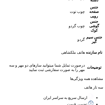
دسته
جنس
صفحه
چوب توت
رویی
جنس
گوشی
چوب گردو
کوک
جنس سیم
گردو
گیر
نام سازنده
هاتف ملکشاهی
درصورت تمایل شما میتوانید سازهای دو مهر و سه
توضیحات
مهر را به صورت سفارشی ثبت نمایید
مشاهده همه ویژگی‌ها
سه تار هاتف
ارسال سریع به سراسر ایران
تضمین قیمت