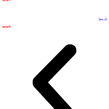
ناموجود
تار نیما
ناموجود