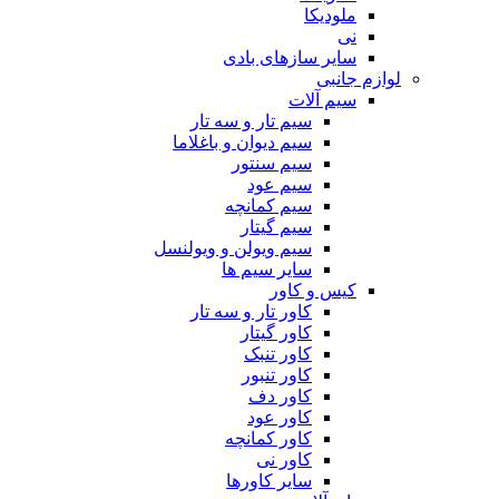
ملودیکا
نی
سایر سازهای بادی
لوازم جانبی
سیم آلات
سیم تار و سه تار
سیم دیوان و باغلاما
سیم سنتور
سیم عود
سیم کمانچه
سیم گیتار
سیم ویولن و ویولنسل
سایر سیم ها
کیس و کاور
کاور تار و سه تار
کاور گیتار
کاور تنبک
کاور تنبور
کاور دف
کاور عود
کاور کمانچه
کاور نی
سایر کاورها