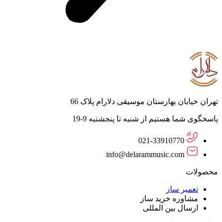
تهران خیابان بهارستان موسیقی دلارام پلاک 66
پاسخگوی شما هستیم از شنبه تا پنجشنبه 9-19
021-33910770
info@delarammusic.com
محصولات
تعمیر ساز
مشاوره خرید ساز
ارسال بین المللی