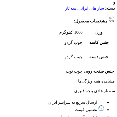
0
دسته:
ساز های ایرانی
,
سه تار
مشخصات محصول:
وزن
1000 کیلوگرم
جنس کاسه
چوب گردو
جنس دسته
چوب گردو
جنس صفحه رویی
چوب توت
مشاهده همه ویژگی‌ها
سه تار هادی پنجه قنبری
ارسال سریع به سراسر ایران
تضمین قیمت
تضمین کیفیت محصول