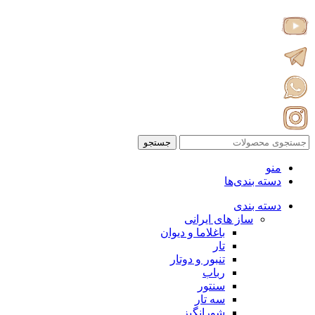
جستجو
منو
دسته بندی‌ها
دسته بندی
ساز های ایرانی
باغلاما و دیوان
تار
تنبور و دوتار
رباب
سنتور
سه تار
شورانگیز