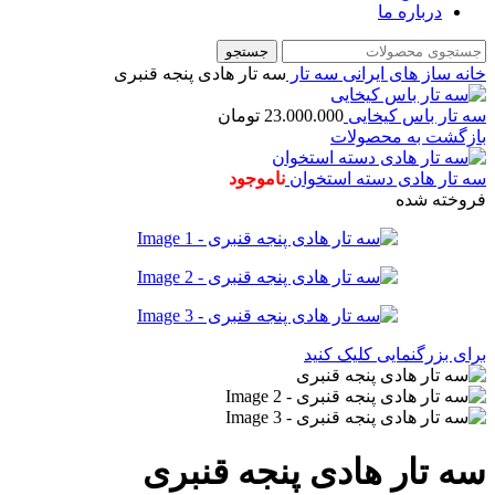
درباره ما
جستجو
خانه
ساز های ایرانی
سه تار
سه تار هادی پنجه قنبری
سه تار باس کیخایی
23.000.000
تومان
بازگشت به محصولات
سه تار هادی دسته استخوان
ناموجود
فروخته شده
برای بزرگنمایی کلیک کنید
سه تار هادی پنجه قنبری