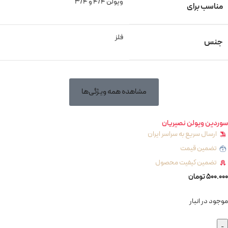
ویولن 4/4 و 3/4
مناسب برای
فلز
جنس
مشاهده همه ویژگی‌ها
سوردین ویولن نصیریان
ارسال سریع به سراسر ایران
تضمین قیمت
تضمین کیفیت محصول
500.000
تومان
موجود در انبار