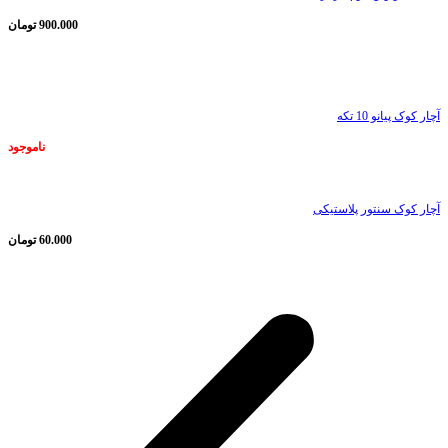
900.000
تومان
ناموجود
آچار کوک پیانو 10 تکه
ناموجود
آچار کوک سنتور پلاستیکی
60.000
تومان