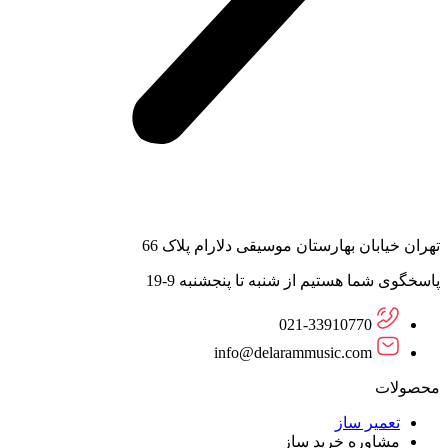
تهران خیابان بهارستان موسیقی دلارام پلاک 66
پاسخگوی شما هستیم از شنبه تا پنجشنبه 9-19
021-33910770
info@delarammusic.com
محصولات
تعمیر ساز
مشاوره خرید ساز