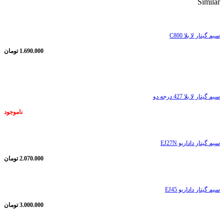
Similar
سیم گیتار لا بلا C800
1.690.000
تومان
ناموجود
سیم گیتار لا بلا 427 درجه دو
ناموجود
سیم گیتار داداریو EJ27N
2.070.000
تومان
سیم گیتار داداریو EJ45
3.000.000
تومان
ناموجود