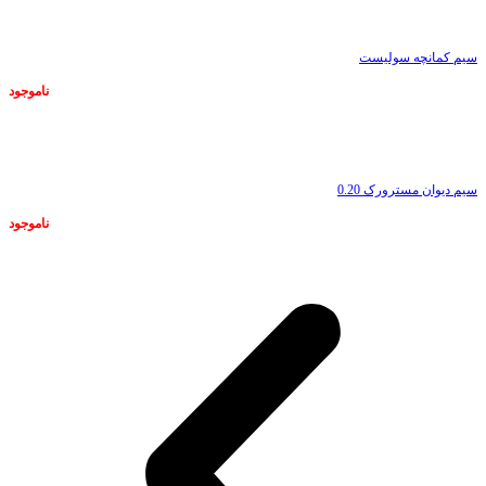
سیم کمانچه سولیست
ناموجود
ناموجود
سیم دیوان مسترورک 0.20
ناموجود