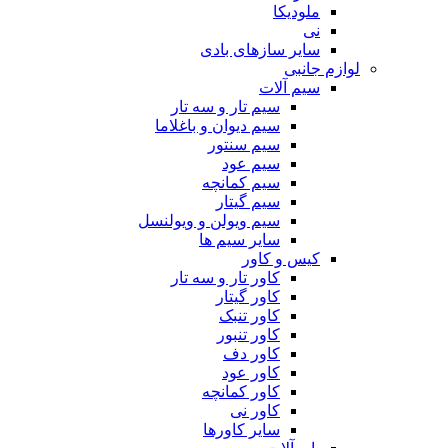
ملودیکا
نی
سایر سازهای بادی
لوازم جانبی
سیم آلات
سیم تار و سه تار
سیم دیوان و باغلاما
سیم سنتور
سیم عود
سیم کمانچه
سیم گیتار
سیم ویولن و ویولنسل
سایر سیم ها
کیس و کاور
کاور تار و سه تار
کاور گیتار
کاور تنبک
کاور تنبور
کاور دف
کاور عود
کاور کمانچه
کاور نی
سایر کاورها