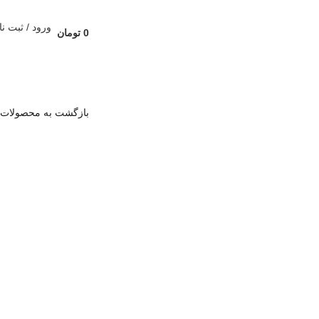
ورود / ثبت نا
0
تومان
بازگشت به محصولات