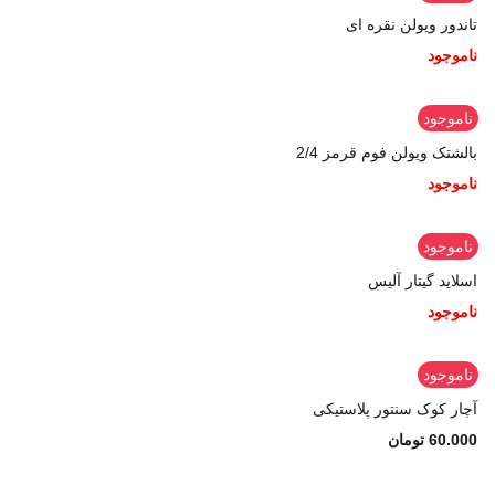
تاندور ویولن نقره ای
ناموجود
ناموجود
بالشتک ویولن فوم قرمز 2/4
ناموجود
ناموجود
اسلاید گیتار آلیس
ناموجود
ناموجود
آچار کوک سنتور پلاستیکی
60.000
تومان