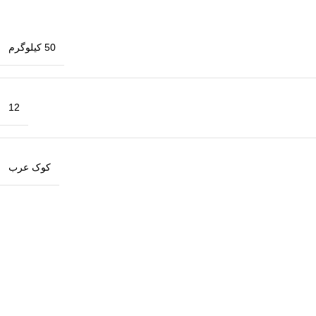
50 کیلوگرم
12
کوک عرب