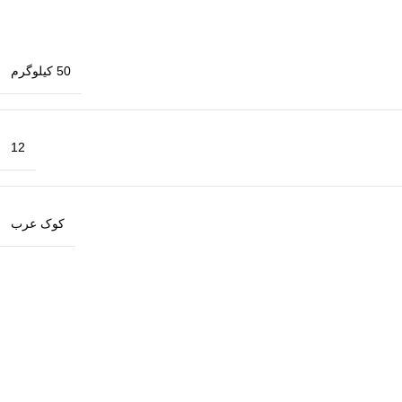
50 کیلوگرم
12
کوک عرب