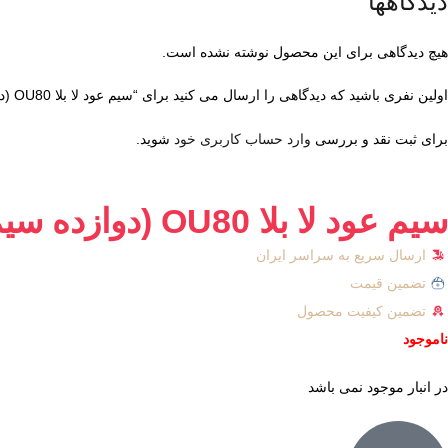
دیدگاهها
هیچ دیدگاهی برای این محصول نوشته نشده است.
اولین نفری باشید که دیدگاهی را ارسال می کنید برای “سیم عود لا بلا OU80 (دوازده سیم – عرب)”
برای ثبت نقد و بررسی
وارد حساب کاربری خود
شوید.
سیم عود لا بلا OU80 (دوازده سیم – عرب)
ارسال سریع به سراسر ایران
تضمین قیمت
تضمین کیفیت محصول
ناموجود
در انبار موجود نمی باشد