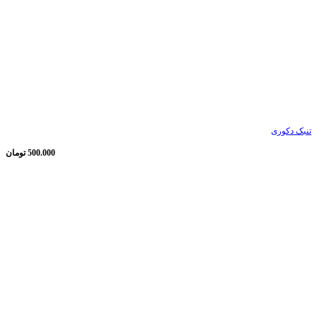
تنبک دکوری
500.000
تومان
ناموجود