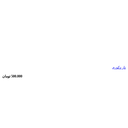
تار دکوری
500.000
تومان
ناموجود