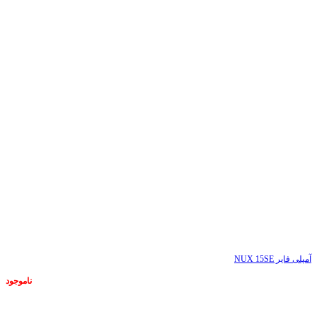
آمپلی فایر NUX 15SE
ناموجود