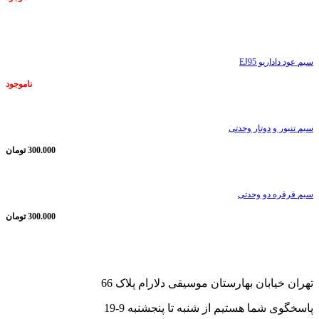
ناموجود
سیم عود داداریو EJ95
ناموجود
سیم تنبور و دوتار وحدتی
300.000
تومان
سیم قرقره دو وحدتی
300.000
تومان
تهران خیابان بهارستان موسیقی دلارام پلاک 66
پاسخگوی شما هستیم از شنبه تا پنجشنبه 9-19