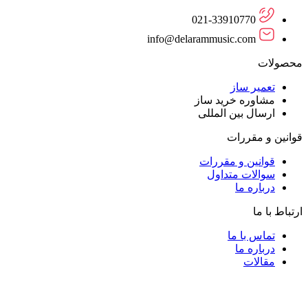
021-33910770
info@delarammusic.com
محصولات
تعمیر ساز
مشاوره خرید ساز
ارسال بین المللی
قوانین و مقررات
قوانین و مقررات
سوالات متداول
درباره ما
ارتباط با ما
تماس با ما
درباره ما
مقالات