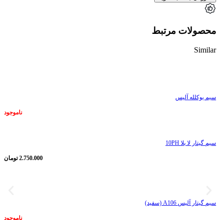
محصولات مرتبط
Similar
ناموجود
سیم یوکلله آلیس
ناموجود
سیم گیتار لا بلا 10PH
2.750.000
تومان
ناموجود
سیم گیتار آلیس A106 (سفید)
ناموجود