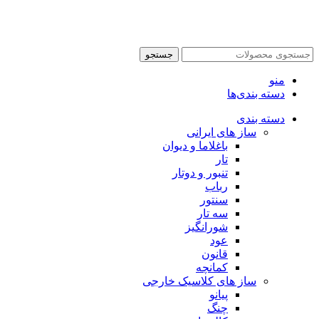
جستجو
منو
دسته بندی‌ها
دسته بندی
ساز های ایرانی
باغلاما و دیوان
تار
تنبور و دوتار
رباب
سنتور
سه تار
شورانگیز
عود
قانون
کمانچه
ساز های کلاسیک خارجی
پیانو
چنگ