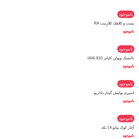
ناموجود
بست و کلاهک کلارینت RA
ناموجود
ناموجود
بالشتک ویولن کاپایر 810 (4/4)
ناموجود
ناموجود
اسپری پولیش گیتار داداریو
ناموجود
ناموجود
آچار کوک پیانو 14 تکه
ناموجود