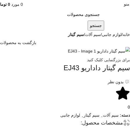
منو
0
مورد
0
توما
جستجو
خانه
لوازم جانبی
سیم آلات
سیم گیتار
بازگشت به محصولات
برای بزرگنمایی کلیک کنید
سیم گیتار داداریو EJ43
بدون نظر
0
دسته:
سیم آلات
,
سیم گیتار
,
لوازم جانبی
مشخصات محصول: