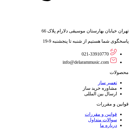
تهران خیابان بهارستان موسیقی دلارام پلاک 66
پاسخگوی شما هستیم از شنبه تا پنجشنبه 9-19
021-33910770
info@delarammusic.com
محصولات
تعمیر ساز
مشاوره خرید ساز
ارسال بین المللی
قوانین و مقررات
قوانین و مقررات
سوالات متداول
درباره ما