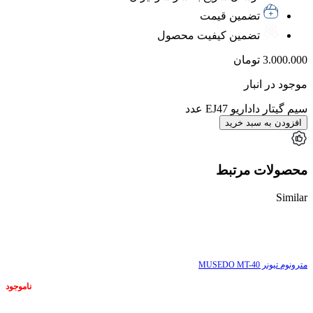
تضمین قیمت
تضمین کیفیت محصول
3.000.000
تومان
موجود در انبار
سیم گیتار داداریو EJ47 عدد
افزودن به سبد خرید
محصولات مرتبط
Similar
ناموجود
مترونوم تیونر MUSEDO MT-40
ناموجود
ناموجود