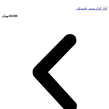
آچار کوک سنتور پلاستیکی
60.000
تومان