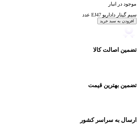
موجود در انبار
سیم گیتار داداریو EJ47 عدد
افزودن به سبد خرید
تضمین اصالت کالا
تضمین بهترین قیمت
ارسال به سراسر کشور