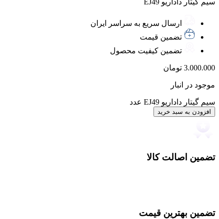
سیم گیتار داداریو EJ49
ارسال سریع به سراسر ایران
تضمین قیمت
تضمین کیفیت محصول
3.000.000
تومان
موجود در انبار
سیم گیتار داداریو EJ49 عدد
افزودن به سبد خرید
تضمین اصالت کالا
تضمین بهترین قیمت