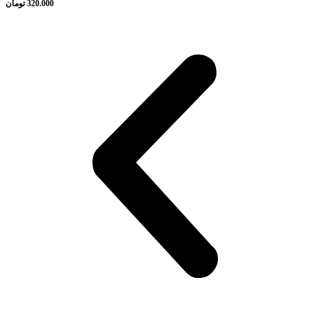
320.000
تومان