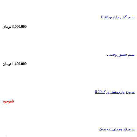
سیم گیتار داداریو EJ46
3.000.000
تومان
ناموجود
سیم سنتور وحدتی
1.400.000
تومان
ناموجود
سیم دیوان مسترورک 0.20
ناموجود
ناموجود
سیم تار وحدتی درجه یک