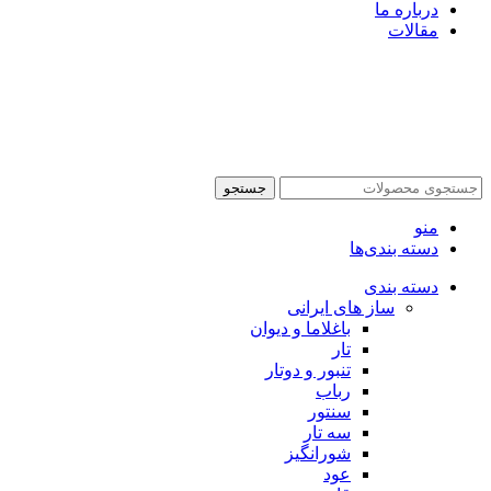
درباره ما
مقالات
جستجو
منو
دسته بندی‌ها
دسته بندی
ساز های ایرانی
باغلاما و دیوان
تار
تنبور و دوتار
رباب
سنتور
سه تار
شورانگیز
عود