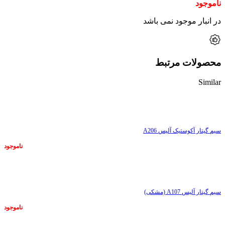
ناموجود
در انبار موجود نمی باشد
محصولات مرتبط
Similar
ناموجود
سیم گیتار آکوستیک آلیس A206
ناموجود
ناموجود
سیم گیتار آلیس A107 (مشکی)
ناموجود
ناموجود