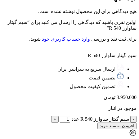
هیچ دیدگاهی برای این محصول نوشته نشده است.
اولین نفری باشید که دیدگاهی را ارسال می کنید برای “سیم گیتار
ساوارز 540 R”
برای ثبت نقد و بررسی
وارد حساب کاربری خود
شوید.
سیم گیتار ساوارز 540 R
ارسال سریع به سراسر ایران
تضمین قیمت
تضمین کیفیت محصول
3.950.000
تومان
موجود در انبار
سیم گیتار ساوارز 540 R عدد
افزودن به سبد خرید