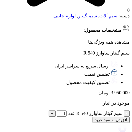
0
دسته:
سیم آلات
,
سیم گیتار
,
لوازم جانبی
مشخصات محصول:
مشاهده همه ویژگی‌ها
سیم گیتار ساوارز 540 R
ارسال سریع به سراسر ایران
تضمین قیمت
تضمین کیفیت محصول
3.950.000
تومان
موجود در انبار
سیم گیتار ساوارز 540 R عدد
افزودن به سبد خرید