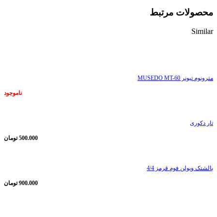
محصولات مرتبط
Similar
ناموجود
مترونوم تیونر MUSEDO MT-60
ناموجود
تار دکوری
500.000
تومان
بالشتک ویولن فوم قرمز 4/4
900.000
تومان
ناموجود