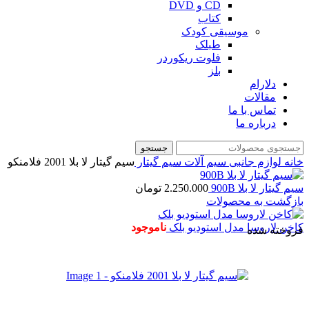
CD و DVD
کتاب
موسیقی کودک
طبلک
فلوت ریکوردر
بلز
دلارام
مقالات
تماس با ما
درباره ما
جستجو
خانه
لوازم جانبی
سیم آلات
سیم گیتار
سیم گیتار لا بلا 2001 فلامنکو
سیم گیتار لا بلا 900B
2.250.000
تومان
بازگشت به محصولات
کاخن لاروسا مدل استودیو بلک
ناموجود
فروخته شده