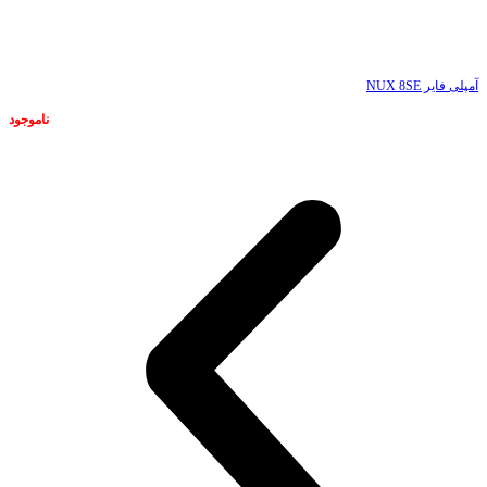
ناموجود
آمپلی فایر NUX 8SE
ناموجود