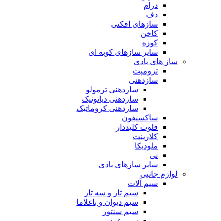
درام
دف
سازهای افکتی
کاخن
کوزه
سایر سازهای کوبه ای
ساز های بادی
ترومپت
سازدهنی
سازدهنی ترمولو
سازدهنی دیاتونیک
سازدهنی کروماتیک
ساکسیفون
فلوت کلیددار
کلارینت
ملودیکا
نی
سایر سازهای بادی
لوازم جانبی
سیم آلات
سیم تار و سه تار
سیم دیوان و باغلاما
سیم سنتور
سیم عود