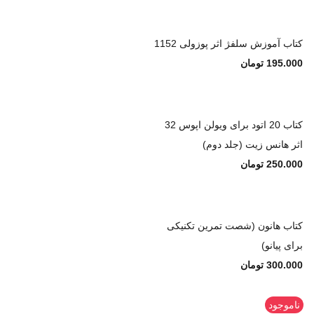
کتاب آموزش سلفژ اثر پوزولی 1152
195.000
تومان
کتاب 20 اتود برای ویولن اپوس 32
اثر هانس زیت (جلد دوم)
250.000
تومان
کتاب هانون (شصت تمرین تکنیکی
برای پیانو)
300.000
تومان
ناموجود