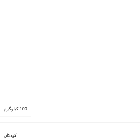
100 کیلوگرم
کودکان