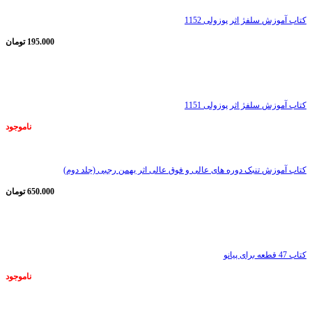
کتاب آموزش سلفژ اثر پوزولی 1152
195.000
تومان
ناموجود
کتاب آموزش سلفژ اثر پوزولی 1151
ناموجود
کتاب آموزش تنبک دوره های عالی و فوق عالی اثر بهمن رجبی (جلد دوم)
650.000
تومان
ناموجود
کتاب 47 قطعه برای پیانو
ناموجود
ناموجود