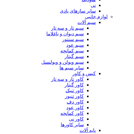
نی
سایر سازهای بادی
لوازم جانبی
سیم آلات
سیم تار و سه تار
سیم دیوان و باغلاما
سیم سنتور
سیم عود
سیم کمانچه
سیم گیتار
سیم ویولن و ویولنسل
سایر سیم ها
کیس و کاور
کاور تار و سه تار
کاور گیتار
کاور تنبک
کاور تنبور
کاور دف
کاور عود
کاور کمانچه
کاور نی
سایر کاورها
پایه آلات