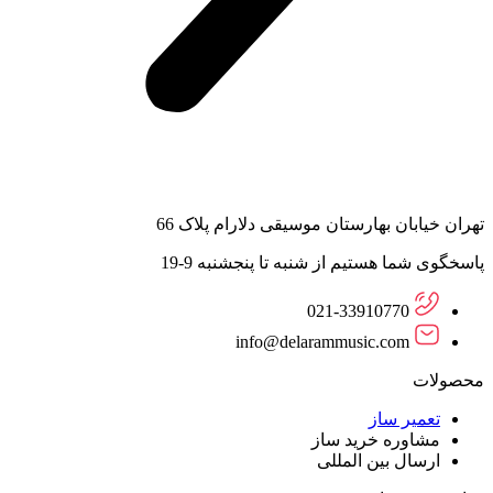
تهران خیابان بهارستان موسیقی دلارام پلاک 66
پاسخگوی شما هستیم از شنبه تا پنجشنبه 9-19
021-33910770
info@delarammusic.com
محصولات
تعمیر ساز
مشاوره خرید ساز
ارسال بین المللی