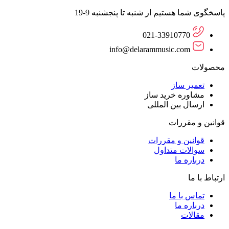
پاسخگوی شما هستیم از شنبه تا پنجشنبه 9-19
021-33910770
info@delarammusic.com
محصولات
تعمیر ساز
مشاوره خرید ساز
ارسال بین المللی
قوانین و مقررات
قوانین و مقررات
سوالات متداول
درباره ما
ارتباط با ما
تماس با ما
درباره ما
مقالات