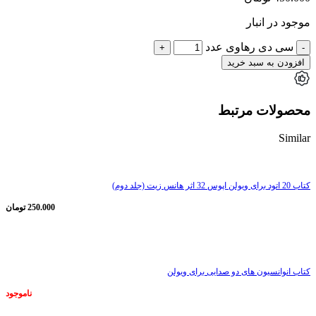
موجود در انبار
سی دی رهاوی عدد
افزودن به سبد خرید
محصولات مرتبط
Similar
کتاب 20 اتود برای ویولن اپوس 32 اثر هانس زیت (جلد دوم)
250.000
تومان
ناموجود
کتاب انوانسیون های دو صدایی برای ویولن
ناموجود