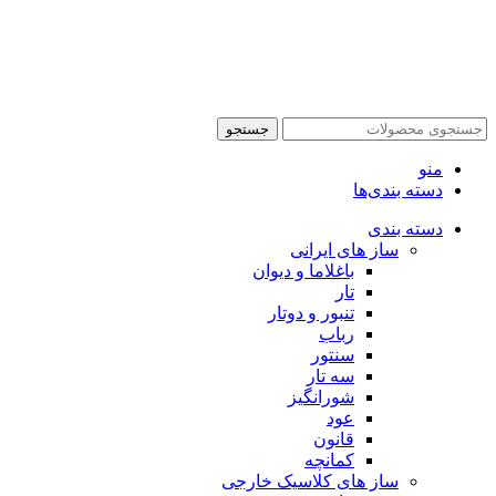
جستجو
منو
دسته بندی‌ها
دسته بندی
ساز های ایرانی
باغلاما و دیوان
تار
تنبور و دوتار
رباب
سنتور
سه تار
شورانگیز
عود
قانون
کمانچه
ساز های کلاسیک خارجی