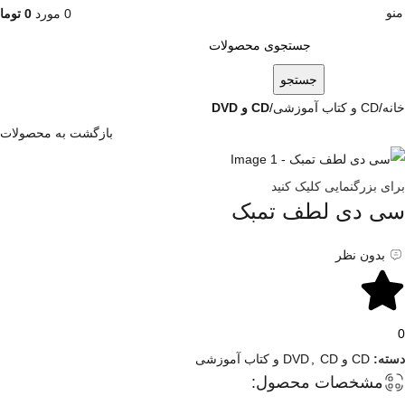
منو
0
مورد
0
توما
جستجو
خانه
CD و کتاب آموزشی
CD و DVD
بازگشت به محصولات
برای بزرگنمایی کلیک کنید
سی دی لطف تمبک
بدون نظر
0
دسته:
CD و DVD
CD و کتاب آموزشی
,
مشخصات محصول: