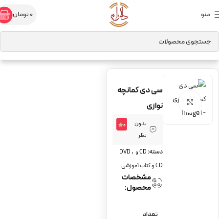
منو
0
تومان
خانه
CD و کتاب آموزشی
CD و DVD
سی دی کمانچه
برای بزرگنمایی کلیک کنید
‌نوازی
بدون
0
نظر
,
دسته:
CD و DVD
CD و کتاب آموزشی
مشخصات
محصول:
تعداد
3