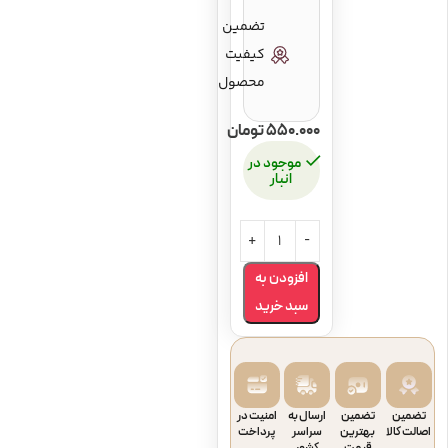
تضمین
کیفیت
محصول
550.000
تومان
موجود در
انبار
افزودن به
سبد خرید
تضمین
تضمین
ارسال به
امنیت در
اصالت کالا
بهترین
سراسر
پرداخت