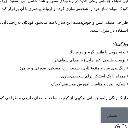
این طبلک جهمانی رنگی جدید در رنگ‌بندی متنوع و شاد شامل آبی، سفید، زرد
کودک بتواند ساز خود را شخصی‌سازی کرده و ارتباط بیشتری با آن برقرار کند.
طراحی سبک، ایمن و خوش‌دست این ساز باعث می‌شود کودکان به‌راحتی آن را د
استفاده در منزل است.
ویژگی‌ها:
• بدنه چوبی با طنین گرم و دوام بالا
• پوست طبیعی (غیر چاپی) با صدای شفاف‌تر
• رنگ‌بندی شاد و متنوع (آبی، سفید، زرد، مشکی، صورتی و قرمز)
• همراه با پک استیکر برای شخصی‌سازی
• سبک، ایمن و مناسب آموزش موسیقی کودک
طبلک رنگی رامو جهمانی ترکیبی از کیفیت ساخت، صدای طبیعی و طراحی کودک‌پ
+ بیشتر