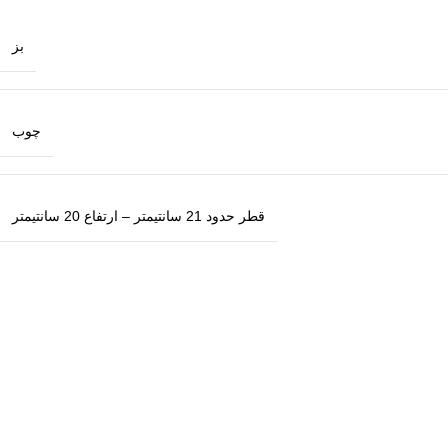
بز
چوب
قطر حدود 21 سانتیمتر – ارتفاع 20 سانتیمتر