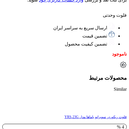
فلوت وحدتی
ارسال سریع به سراسر ایران
تضمین قیمت
تضمین کیفیت محصول
ناموجود
محصولات مرتبط
Similar
ناموجود
فلوت ریکوردر سوپرانو یاماها مدل YRS-23G
4 %