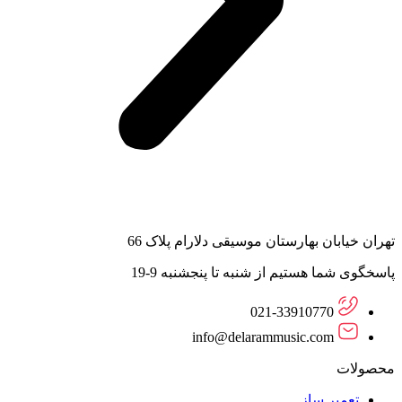
تهران خیابان بهارستان موسیقی دلارام پلاک 66
پاسخگوی شما هستیم از شنبه تا پنجشنبه 9-19
021-33910770
info@delarammusic.com
محصولات
تعمیر ساز