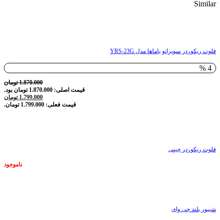
Similar
ناموجود
فلوت ریکوردر سوپرانو یاماها مدل YRS-23G
4 %
1.870.000
تومان
قیمت اصلی: 1.870.000 تومان بود.
1.799.000
تومان
قیمت فعلی: 1.799.000 تومان.
ناموجود
فلوت ریکوردر چینی
ناموجود
ناموجود
شیپور بلند جی وای