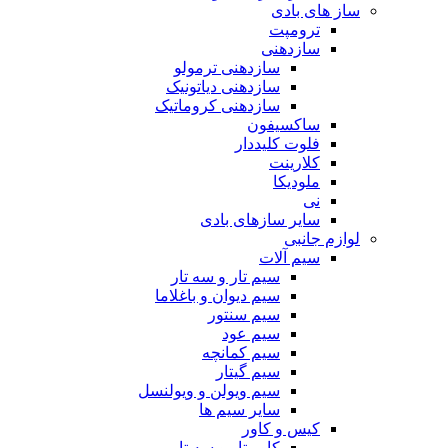
ساز های بادی
ترومپت
سازدهنی
سازدهنی ترمولو
سازدهنی دیاتونیک
سازدهنی کروماتیک
ساکسیفون
فلوت کلیددار
کلارینت
ملودیکا
نی
سایر سازهای بادی
لوازم جانبی
سیم آلات
سیم تار و سه تار
سیم دیوان و باغلاما
سیم سنتور
سیم عود
سیم کمانچه
سیم گیتار
سیم ویولن و ویولنسل
سایر سیم ها
کیس و کاور
کاور تار و سه تار