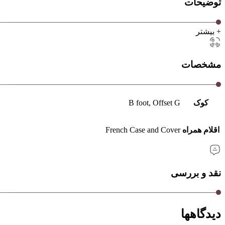
توضیحات
+ بیشتر
مشخصات
کوک
B foot, Offset G
اقلام همراه
French Case and Cover
نقد و بررسی
دیدگاهها