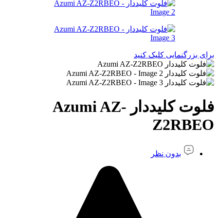
برای بزرگنمایی کلیک کنید
فلوت کلیددار Azumi AZ-
Z2RBEO
بدون نظر