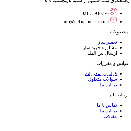
پاسخگوی شما هستیم از شنبه تا پنجشنبه 9-19
021-33910770
info@delarammusic.com
محصولات
تعمیر ساز
مشاوره خرید ساز
ارسال بین المللی
قوانین و مقررات
قوانین و مقررات
سوالات متداول
درباره ما
ارتباط با ما
تماس با ما
درباره ما
مقالات