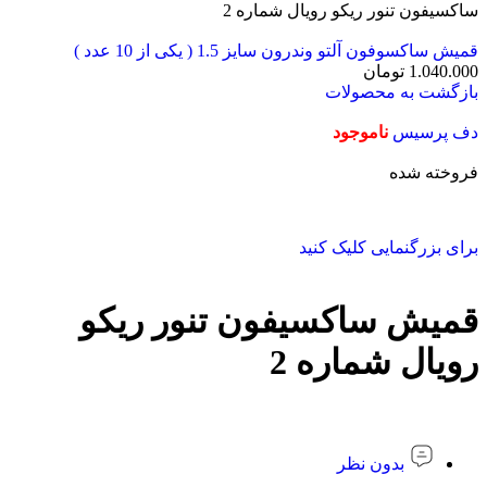
ساکسیفون تنور ریکو رویال شماره 2
قمیش ساکسوفون آلتو وندرون سایز 1.5 ( یکی از 10 عدد )
1.040.000
تومان
بازگشت به محصولات
دف پرسیس
ناموجود
فروخته شده
برای بزرگنمایی کلیک کنید
قمیش ساکسیفون تنور ریکو
رویال شماره 2
بدون نظر