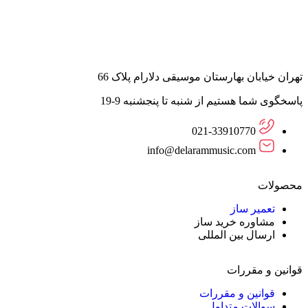
تهران خیابان بهارستان موسیقی دلارام پلاک 66
پاسخگوی شما هستیم از شنبه تا پنجشنبه 9-19
021-33910770
info@delarammusic.com
محصولات
تعمیر ساز
مشاوره خرید ساز
ارسال بین المللی
قوانین و مقررات
قوانین و مقررات
سوالات متداول