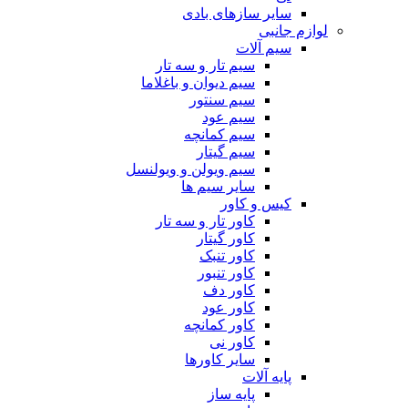
سایر سازهای بادی
لوازم جانبی
سیم آلات
سیم تار و سه تار
سیم دیوان و باغلاما
سیم سنتور
سیم عود
سیم کمانچه
سیم گیتار
سیم ویولن و ویولنسل
سایر سیم ها
کیس و کاور
کاور تار و سه تار
کاور گیتار
کاور تنبک
کاور تنبور
کاور دف
کاور عود
کاور کمانچه
کاور نی
سایر کاورها
پایه آلات
پایه ساز