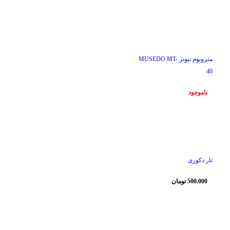
ناموجود
مترونوم تیونر MUSEDO MT-
40
ناموجود
ناموجود
تار دکوری
500.000
تومان
ناموجود