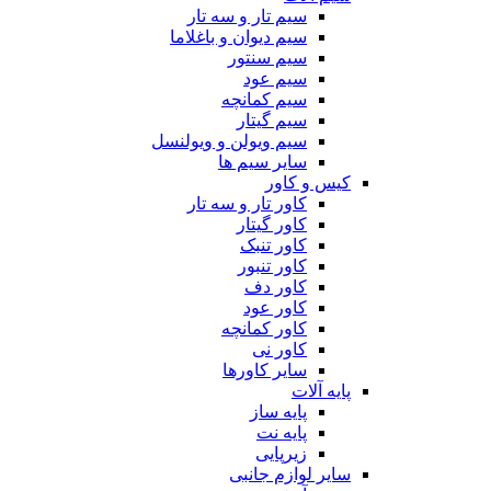
سیم تار و سه تار
سیم دیوان و باغلاما
سیم سنتور
سیم عود
سیم کمانچه
سیم گیتار
سیم ویولن و ویولنسل
سایر سیم ها
کیس و کاور
کاور تار و سه تار
کاور گیتار
کاور تنبک
کاور تنبور
کاور دف
کاور عود
کاور کمانچه
کاور نی
سایر کاورها
پایه آلات
پایه ساز
پایه نت
زیرپایی
سایر لوازم جانبی