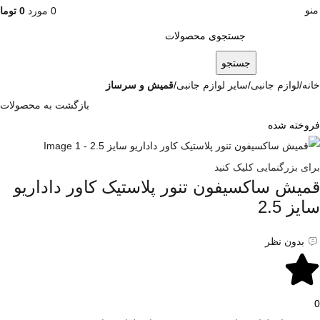
منو
0
مورد
0
توما
جستجو
خانه
لوازم جانبی
سایر لوازم جانبی
قمیش و سرساز
بازگشت به محصولات
فروخته شده
برای بزرگنمایی کلیک کنید
قمیش ساکسیفون تنور پلاستیک کاور داداریو
سایز 2.5
بدون نظر
0