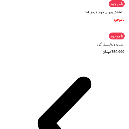
ناموجود
بالشتک ویولن فوم قرمز 2/4
ناموجود
ناموجود
استپ ویولنسل گرد
750.000
تومان