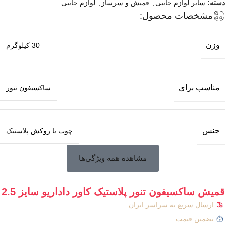
دسته:
سایر لوازم جانبی
,
قمیش و سرساز
,
لوازم جانبی
مشخصات محصول:
وزن
30 کیلوگرم
مناسب برای
ساکسیفون تنور
جنس
چوب با روکش پلاستیک
مشاهده همه ویژگی‌ها
قمیش ساکسیفون تنور پلاستیک کاور داداریو سایز 2.5
ارسال سریع به سراسر ایران
تضمین قیمت