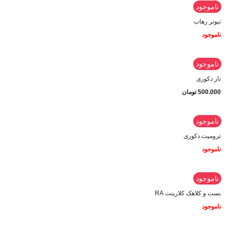
ناموجود
تیونر رهاب
ناموجود
ناموجود
تار دکوری
500.000
تومان
ناموجود
ترومپت دکوری
ناموجود
ناموجود
بست و کلاهک کلارینت RA
ناموجود