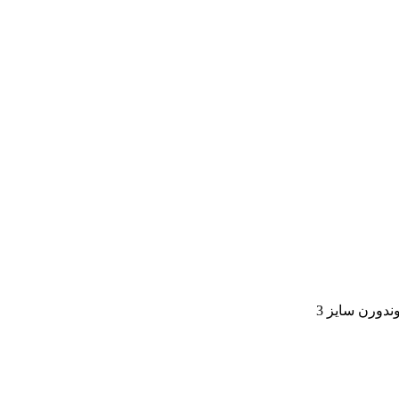
دورن سایز 3