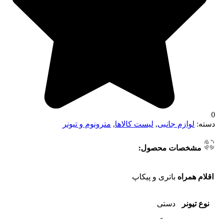
0
دسته:
لوازم جانبی
,
لیست کالاها
,
مترونوم و تیونر
مشخصات محصول:
اقلام همراه
باتری و پیکاپ
نوع تیونر
دستی