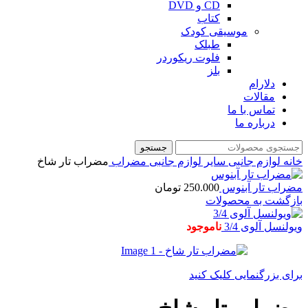
CD و DVD
کتاب
موسیقی کودک
طبلک
فلوت ریکوردر
بلز
دلارام
مقالات
تماس با ما
درباره ما
جستجو
خانه
لوازم جانبی
سایر لوازم جانبی
مضراب
مضراب تار شاخ
مضراب تار آبنوس
250.000
تومان
بازگشت به محصولات
ویولنسل آلوی 3/4
ناموجود
برای بزرگنمایی کلیک کنید