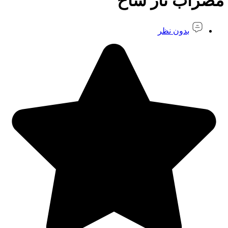
مضراب تار شاخ
بدون نظر