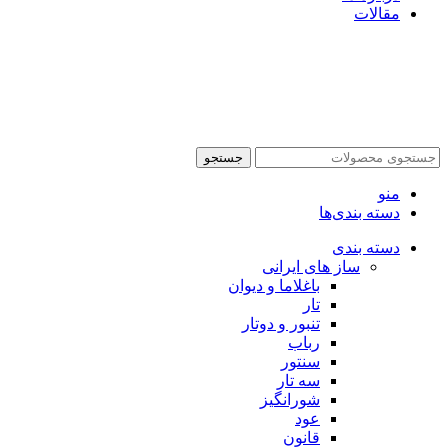
مقالات
جستجو
منو
دسته بندی‌ها
دسته بندی
ساز های ایرانی
باغلاما و دیوان
تار
تنبور و دوتار
رباب
سنتور
سه تار
شورانگیز
عود
قانون