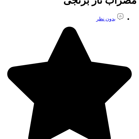
مضراب تار برنجی
بدون نظر