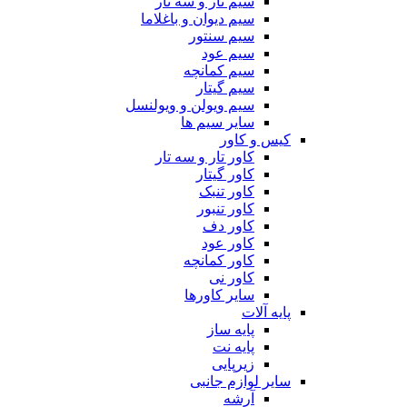
سیم تار و سه تار
سیم دیوان و باغلاما
سیم سنتور
سیم عود
سیم کمانچه
سیم گیتار
سیم ویولن و ویولنسل
سایر سیم ها
کیس و کاور
کاور تار و سه تار
کاور گیتار
کاور تنبک
کاور تنبور
کاور دف
کاور عود
کاور کمانچه
کاور نی
سایر کاورها
پایه آلات
پایه ساز
پایه نت
زیرپایی
سایر لوازم جانبی
آرشه