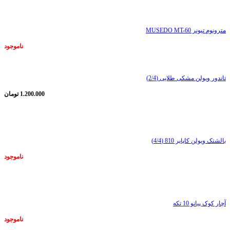
ناموجود
مترونوم تیونر MUSEDO MT-60
ناموجود
تاندور ویولن مشکی طلایی (2/4)
1.200.000
تومان
ناموجود
بالشتک ویولن کاپایر 810 (4/4)
ناموجود
ناموجود
آچار کوک پیانو 10 تکه
ناموجود