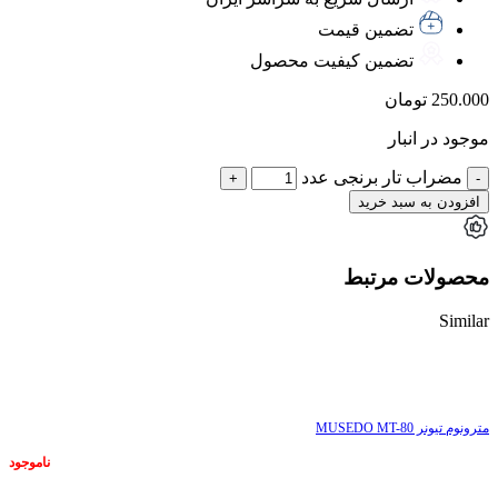
تضمین قیمت
تضمین کیفیت محصول
250.000
تومان
موجود در انبار
مضراب تار برنجی عدد
افزودن به سبد خرید
محصولات مرتبط
Similar
ناموجود
مترونوم تیونر MUSEDO MT-80
ناموجود