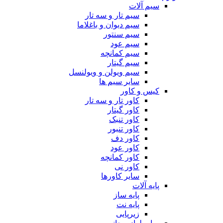
سیم آلات
سیم تار و سه تار
سیم دیوان و باغلاما
سیم سنتور
سیم عود
سیم کمانچه
سیم گیتار
سیم ویولن و ویولنسل
سایر سیم ها
کیس و کاور
کاور تار و سه تار
کاور گیتار
کاور تنبک
کاور تنبور
کاور دف
کاور عود
کاور کمانچه
کاور نی
سایر کاورها
پایه آلات
پایه ساز
پایه نت
زیرپایی