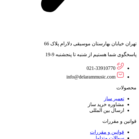
تهران خیابان بهارستان موسیقی دلارام پلاک 66
پاسخگوی شما هستیم از شنبه تا پنجشنبه 9-19
021-33910770
info@delarammusic.com
محصولات
تعمیر ساز
مشاوره خرید ساز
ارسال بین المللی
قوانین و مقررات
قوانین و مقررات
سوالات متداول