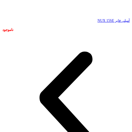
ناموجود
آمپلی فایر NUX 15SE
ناموجود