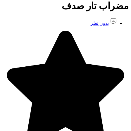
مضراب تار صدف
بدون نظر