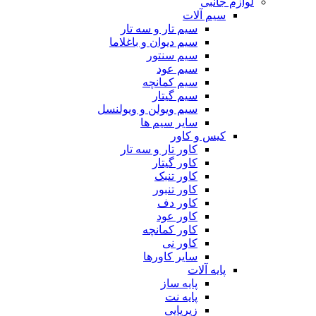
لوازم جانبی
سیم آلات
سیم تار و سه تار
سیم دیوان و باغلاما
سیم سنتور
سیم عود
سیم کمانچه
سیم گیتار
سیم ویولن و ویولنسل
سایر سیم ها
کیس و کاور
کاور تار و سه تار
کاور گیتار
کاور تنبک
کاور تنبور
کاور دف
کاور عود
کاور کمانچه
کاور نی
سایر کاورها
پایه آلات
پایه ساز
پایه نت
زیرپایی