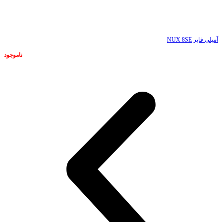
ناموجود
آمپلی فایر NUX 8SE
ناموجود