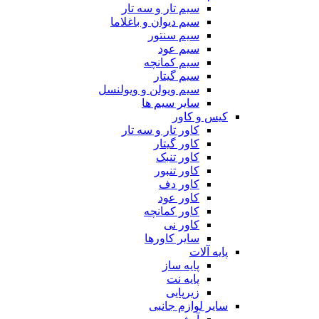
سیم تار و سه تار
سیم دیوان و باغلاما
سیم سنتور
سیم عود
سیم کمانچه
سیم گیتار
سیم ویولن و ویولنسل
سایر سیم ها
کیس و کاور
کاور تار و سه تار
کاور گیتار
کاور تنبک
کاور تنبور
کاور دف
کاور عود
کاور کمانچه
کاور نی
سایر کاورها
پایه آلات
پایه ساز
پایه نت
زیرپایی
سایر لوازم جانبی