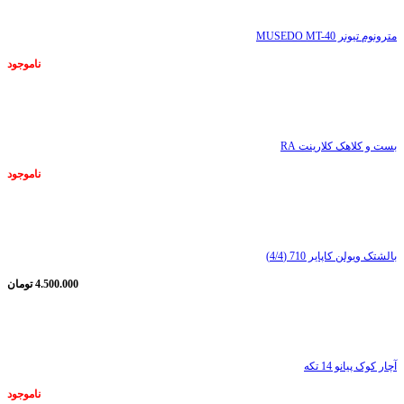
مترونوم تیونر MUSEDO MT-40
ناموجود
ناموجود
بست و کلاهک کلارینت RA
ناموجود
ناموجود
بالشتک ویولن کاپایر 710 (4/4)
4.500.000
تومان
ناموجود
آچار کوک پیانو 14 تکه
ناموجود