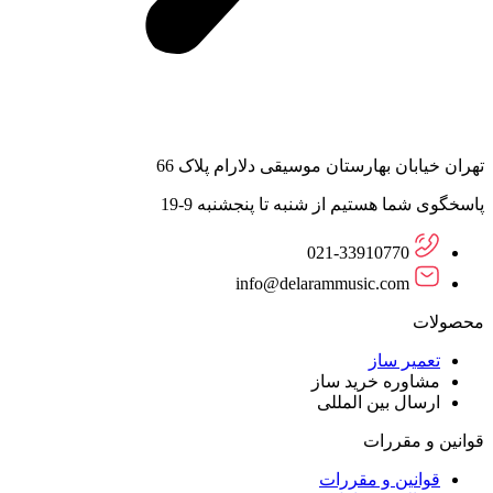
تهران خیابان بهارستان موسیقی دلارام پلاک 66
پاسخگوی شما هستیم از شنبه تا پنجشنبه 9-19
021-33910770
info@delarammusic.com
محصولات
تعمیر ساز
مشاوره خرید ساز
ارسال بین المللی
قوانین و مقررات
قوانین و مقررات