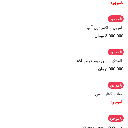
ناموجود
ناموجود
تامپون ساکسیفون آلتو
3.000.000
تومان
ناموجود
بالشتک ویولن فوم قرمز 4/4
900.000
تومان
ناموجود
اسلاید گیتار آلیس
ناموجود
ناموجود
آچار کوک سنتور پلاستیکی