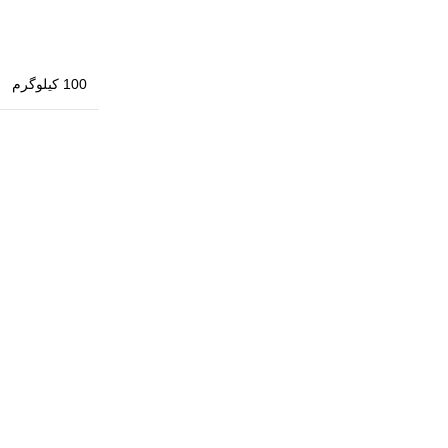
100 کیلوگرم