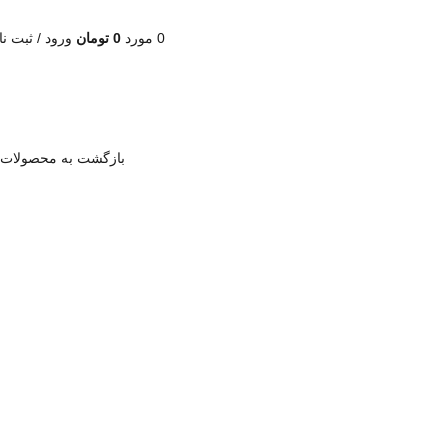
0
مورد
0
تومان
ورود / ثبت نا
بازگشت به محصولات