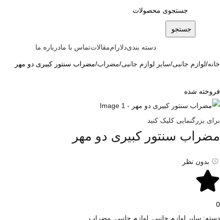
جستجو
دسته بندی
دلارام
مقالات
تماس با ما
درباره ما
خانه
لوازم جانبی
سایر لوازم جانبی
مضراب
مضراب سنتور کبیری دو مهر
فروخته شده
برای بزرگنمایی کلیک کنید
مضراب سنتور کبیری دو مهر
بدون نظر
0
دسته:
سایر لوازم جانبی
,
لوازم جانبی
,
مضراب