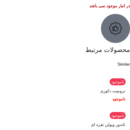
در انبار موجود نمی باشد
محصولات مرتبط
Similar
ناموجود
ترومپت دکوری
ناموجود
ناموجود
تاندور ویولن نقره ای