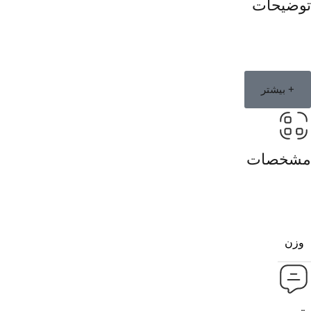
توضیحات
+ بیشتر
مشخصات
وزن