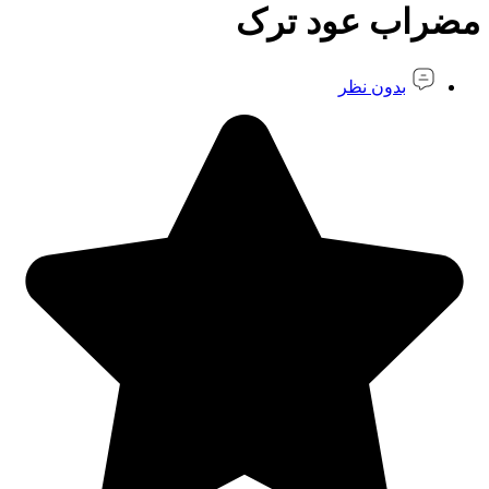
مضراب عود ترک
بدون نظر