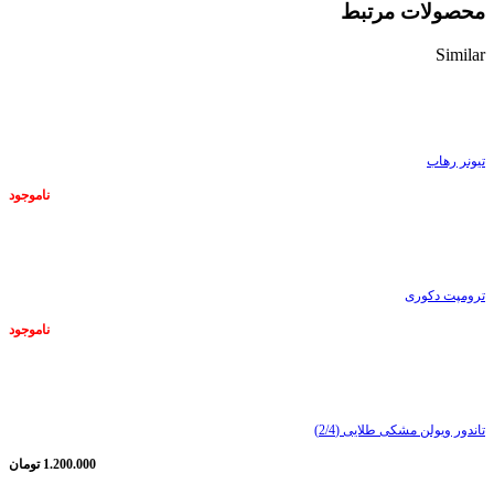
محصولات مرتبط
Similar
ناموجود
تیونر رهاب
ناموجود
ناموجود
ترومپت دکوری
ناموجود
ناموجود
تاندور ویولن مشکی طلایی (2/4)
1.200.000
تومان