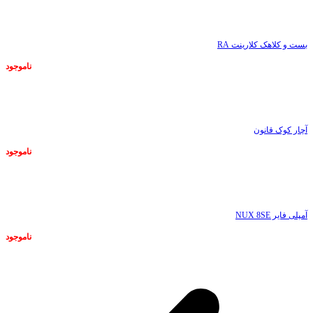
ناموجود
بست و کلاهک کلارینت RA
ناموجود
ناموجود
آچار کوک قانون
ناموجود
ناموجود
آمپلی فایر NUX 8SE
ناموجود