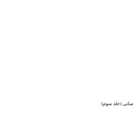
سابی (جلد سوم)