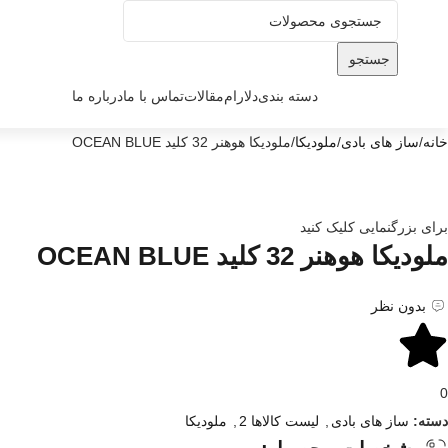
جستجو
دسته بندی
دلارام
مقالات
تماس با ما
درباره ما
خانه
ساز های بادی
ملودیکا
ملودیکا هوهنر 32 کلید OCEAN BLUE
برای بزرگنمایی کلیک کنید
ملودیکا هوهنر 32 کلید OCEAN BLUE
بدون نظر
0
دسته:
ساز های بادی
,
لیست کالاها 2
,
ملودیکا