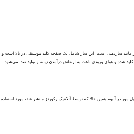
ای آزاد زبانه‌دار مانند سازدهنی است. این ساز شامل یک صفحه کلید موسیقی در بالا است و
کلید شده و هوای ورودی باعث به ارتعاش درآمدن زبانه و تولید صدا می‌شود.
یو رایش در قطعه اش با نام ملودیکا (1966) و همچنین توسط موسیقیدان جاز، فیل مور در آلبوم همین حالا که توسط آتلانتیک رکوردز منتشر شد، مورد استفاده